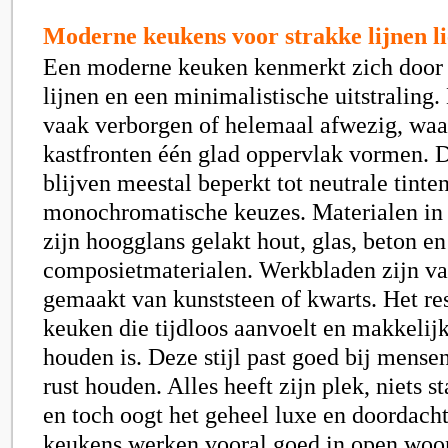
Moderne keukens voor strakke lijnen l
Een moderne keuken kenmerkt zich door s
lijnen en een minimalistische uitstraling
vaak verborgen of helemaal afwezig, waa
kastfronten één glad oppervlak vormen. D
blijven meestal beperkt tot neutrale tinten
monochromatische keuzes. Materialen i
zijn hoogglans gelakt hout, glas, beton en
composietmaterialen. Werkbladen zijn va
gemaakt van kunststeen of kwarts. Het res
keuken die tijdloos aanvoelt en makkelij
houden is. Deze stijl past goed bij mense
rust houden. Alles heeft zijn plek, niets s
en toch oogt het geheel luxe en doordach
keukens werken vooral goed in open wo