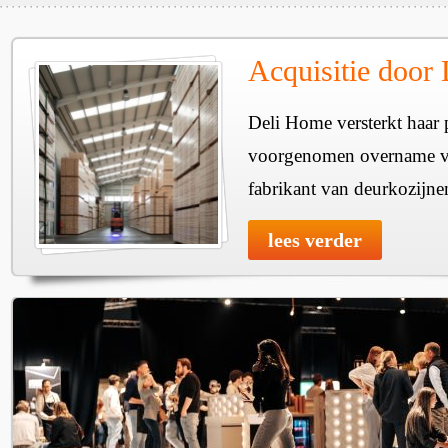
Acquisitie door
Deli Home versterkt haar 
voorgenomen overname v
fabrikant van deurkozijne
lees verder