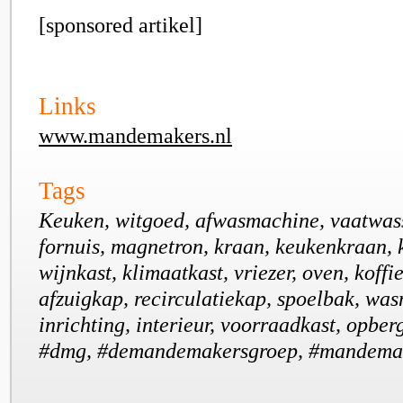
[sponsored artikel]
Links
www.mandemakers.nl
Tags
Keuken, witgoed, afwasmachine, vaatwass
fornuis, magnetron, kraan, keukenkraan, 
wijnkast, klimaatkast, vriezer, oven, koff
afzuigkap, recirculatiekap, spoelbak, wa
inrichting, interieur, voorraadkast, opber
#dmg, #demandemakersgroep, #mandema