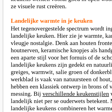
ze visuele rust creëren.
Landelijke warmte in je keuken
Het tegenovergestelde spectrum wordt i
landelijke keuken. Hier zie je warmte, ka
vleugje nostalgie. Denk aan houten fronte
houtnerven, keramische knopjes als hand
een aparte stijl voor het fornuis of de sc
landelijke keukens zijn gedekt en natuurl
greiges, warmwit, salie groen of donkerb
werkblad is vaak van natuursteen of hout
hebben een klassiek ontwerp in brons of 
messing. Bij
verschillende keukenstijlen
v
landelijk niet per se ouderwets betekent
landelijke keukens combineren het warme