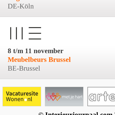
DE-Köln
8 t/m 11 november
Meubelbeurs Brussel
BE-Brussel
© Interieurjournaal.com