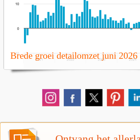
Brede groei detailomzet juni 2026
Ontvang het allerla