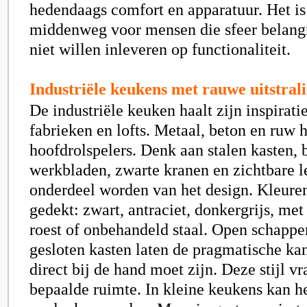
hedendaags comfort en apparatuur. Het is
middenweg voor mensen die sfeer belang
niet willen inleveren op functionaliteit.
Industriële keukens met rauwe uitstral
De industriële keuken haalt zijn inspirati
fabrieken en lofts. Metaal, beton en ruw h
hoofdrolspelers. Denk aan stalen kasten,
werkbladen, zwarte kranen en zichtbare l
onderdeel worden van het design. Kleuren
gedekt: zwart, antraciet, donkergrijs, me
roest of onbehandeld staal. Open schappen
gesloten kasten laten de pragmatische kant
direct bij de hand moet zijn. Deze stijl v
bepaalde ruimte. In kleine keukens kan he