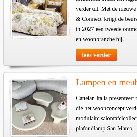
verder uit. Met de nieuwe
& Connect' krijgt de beurs
in 2027 een tweede ontmo
en woonbranche bij.
lees verder
Lampen en meube
Cattelan Italia presenteer
die het woonconcept verde
modulaire salontafelcollec
plafondlamp San Marco.