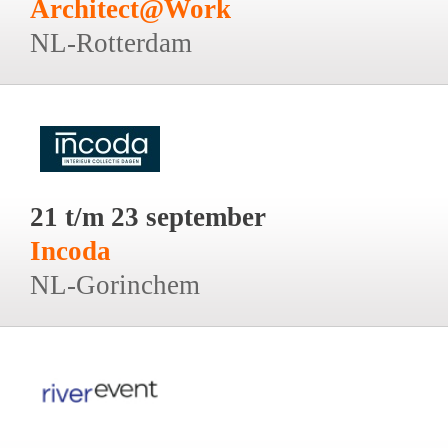
Architect@Work
NL-Rotterdam
21 t/m 23 september
Incoda
NL-Gorinchem