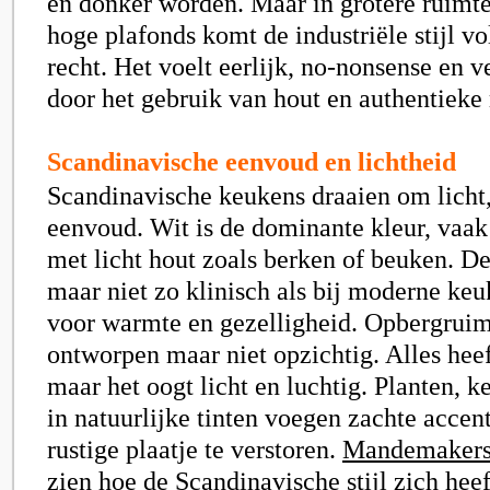
en donker worden. Maar in grotere ruimte
hoge plafonds komt de industriële stijl vol
recht. Het voelt eerlijk, no-nonsense en 
door het gebruik van hout en authentieke
Scandinavische eenvoud en lichtheid
Scandinavische keukens draaien om licht, 
eenvoud. Wit is de dominante kleur, vaa
met licht hout zoals berken of beuken. De 
maar niet zo klinisch als bij moderne keuk
voor warmte en gezelligheid. Opbergruimt
ontworpen maar niet opzichtig. Alles heef
maar het oogt licht en luchtig. Planten, k
in natuurlijke tinten voegen zachte accen
rustige plaatje te verstoren.
Mandemakers
zien hoe de Scandinavische stijl zich hee