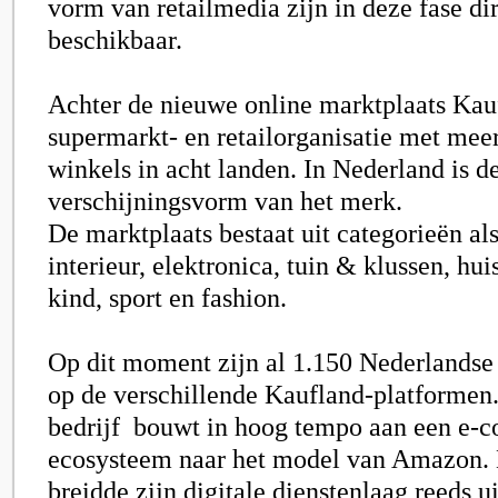
vorm van retailmedia zijn in deze fase dir
beschikbaar.
Achter de nieuwe online marktplaats Kauf
supermarkt- en retailorganisatie met mee
winkels in acht landen. In Nederland is d
verschijningsvorm van het merk.
De marktplaats bestaat uit categorieën a
interieur, elektronica, tuin & klussen, h
kind, sport en fashion.
Op dit moment zijn al 1.150 Nederlandse 
op de verschillende Kaufland-platformen
bedrijf
bouwt in hoog tempo aan een e-
ecosysteem naar het model van Amazon. D
breidde zijn digitale dienstenlaag reeds u