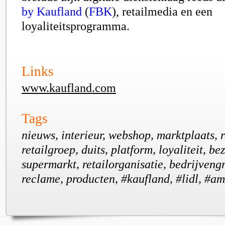
by Kaufland
(
FBK
)
,
retailmedia en een
loyaliteitsprogramma.
Links
www.kaufland.com
Tags
nieuws, interieur, webshop, marktplaats, r
retailgroep, duits, platform, loyaliteit, be
supermarkt, retailorganisatie, bedrijvengr
reclame, producten, #kaufland, #lidl, #a