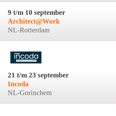
9 t/m 10 september
Architect@Work
NL-Rotterdam
21 t/m 23 september
Incoda
NL-Gorinchem