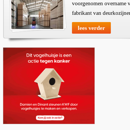
voorgenomen overname v
fabrikant van deurkozijne
lees verder