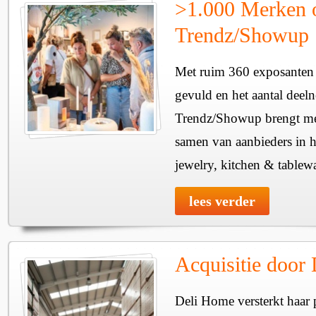
>1.000 Merken 
Trendz/Showup
Met ruim 360 exposanten i
gevuld en het aantal deel
Trendz/Showup brengt mee
samen van aanbieders in h
jewelry, kitchen & tablewa
lees verder
Acquisitie door
Deli Home versterkt haar 