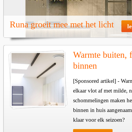
Runa groeit mee met het licht
l
Warmte buiten, f
binnen
[Sponsored artikel] - Wa
elkaar vlot af met milde, n
schommelingen maken het 
binnen in huis aangenaam
klaar voor elk seizoen?