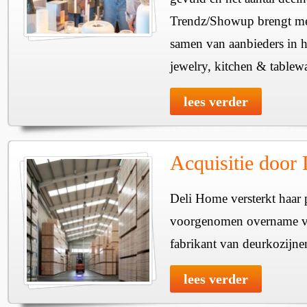
Trendz/Showup brengt mee
samen van aanbieders in h
jewelry, kitchen & tablewa
lees verder
Acquisitie door
Deli Home versterkt haar 
voorgenomen overname v
fabrikant van deurkozijne
lees verder