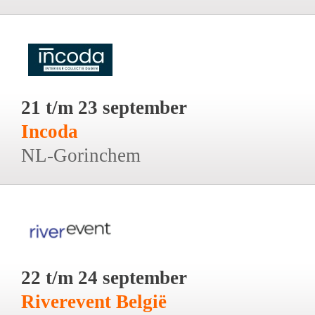
21 t/m 23 september
Incoda
NL-Gorinchem
22 t/m 24 september
Riverevent België