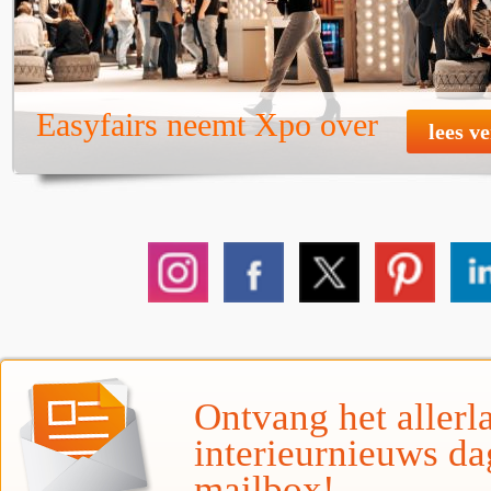
Easyfairs neemt Xpo over
lees v
Ontvang het allerla
interieurnieuws da
mailbox!