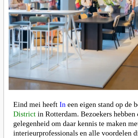
Eind mei heeft
In
een eigen stand o
p de 
District
in Rotterdam. Bezoekers hebben 
gelegenheid om
daar
kennis te maken
met
interieurprofessionals en alle voordelen d