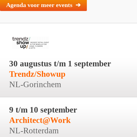
Agenda voor meer events ➔
30 augustus t/m 1 september
Trendz/Showup
NL-Gorinchem
9 t/m 10 september
Architect@Work
NL-Rotterdam