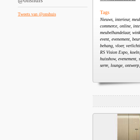
@onshuis
Tags
Tweets van @onshuis
Nieuws, interieur, meu
commerce, online, int
meubelhandelaar, winke
event, evenement, beur
behang, vloer, verlich
RS Vision Expo, koeln,
huisshow, evenement, st
serre, lounge, ontwer