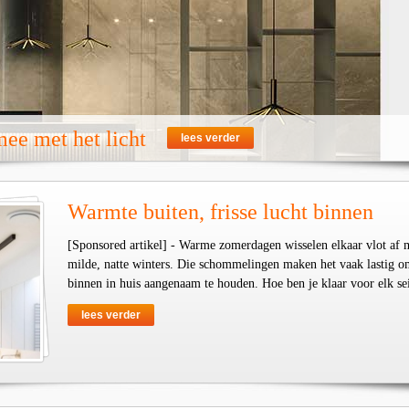
ee met het licht
lees verder
Warmte buiten, frisse lucht binnen
[Sponsored artikel] - Warme zomerdagen wisselen elkaar vlot af 
milde, natte winters. Die schommelingen maken het vaak lastig o
binnen in huis aangenaam te houden. Hoe ben je klaar voor elk se
lees verder