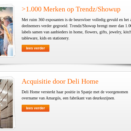
>1.000 Merken op Trendz/Showup
Met ruim 360 exposanten is de beursvloer volledig gevuld en het 
deelnemers verder gegroeid. Trendz/Showup brengt meer dan 1.0
labels samen van aanbieders in home, flowers, gifts, jewelry, kit
tableware, kids en stationery.
lees verder
Acquisitie door Deli Home
Deli Home versterkt haar positie in Spanje met de voorgenomen
overname van Amargós, een fabrikant van deurkozijnen.
lees verder