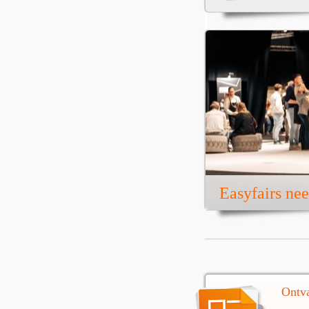
Easyfairs ne
Ontva