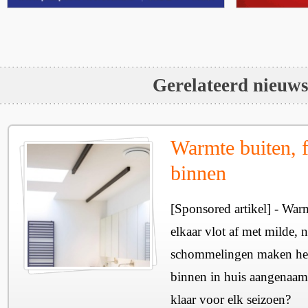
Gerelateerd nieuw
Warmte buiten, f
binnen
[Sponsored artikel] - Wa
elkaar vlot af met milde, n
schommelingen maken het 
binnen in huis aangenaam
klaar voor elk seizoen?