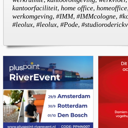
kantoorfaciliteit, home office, homeoffice
werkomgeving, #IMM, #IMMcologne, #ko
#leolux, #leolux, #Pode, #studioroderick