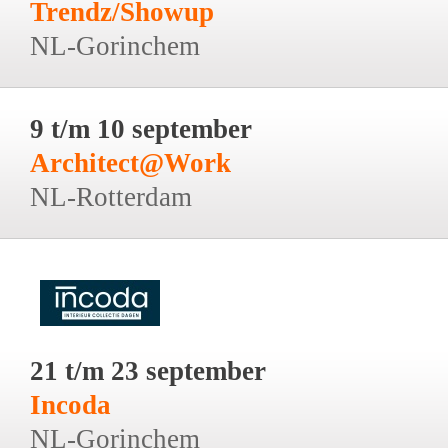
Trendz/Showup
NL-Gorinchem
9 t/m 10 september
Architect@Work
NL-Rotterdam
21 t/m 23 september
Incoda
NL-Gorinchem