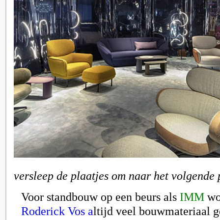
versleep de plaatjes om naar het volgende 
Voor standbouw op een beurs als
IMM
wo
Roderick Vos a
ltijd veel bouwmateriaal g