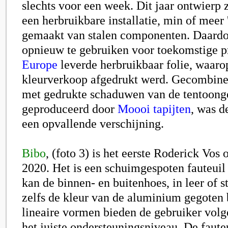
slechts voor een week. Dit jaar ontwierp 
een herbruikbare installatie, min of meer
gemaakt van stalen componenten. Daardoo
opnieuw te gebruiken voor toekomstige p
Europe
leverde herbruikbaar folie, waaro
kleurverkoop afgedrukt werd. Gecombinee
met gedrukte schaduwen van de tentoonge
geproduceerd door
Moooi tapijten
, was d
een opvallende verschijning.
Bibo
, (foto 3) is het eerste Roderick Vos
2020. Het is een schuimgespoten fauteui
kan de binnen- en buitenhoes, in leer of s
zelfs de kleur van de aluminium gegoten
lineaire vormen bieden de gebruiker volg
het juiste ondersteuningsniveau. De faute