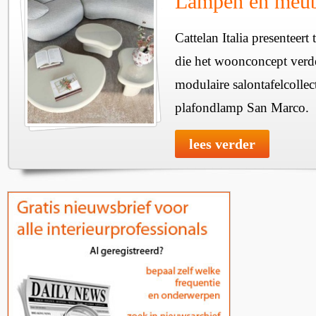
Lampen en meube
Cattelan Italia presenteer
die het woonconcept verde
modulaire salontafelcollec
plafondlamp San Marco.
lees verder