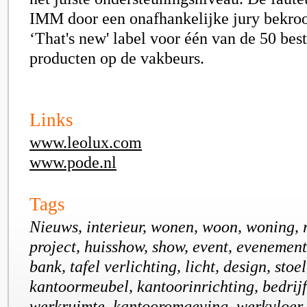
IMM door een onafhankelijke jury bekro
‘That's new' label voor één van de 50 bes
producten op de vakbeurs.
Links
www.leolux.com
www.pode.nl
Tags
Nieuws, interieur, wonen, woon, woning, r
project, huisshow, show, event, evenement
bank, tafel verlichting, licht, design, stoel
kantoormeubel, kantoorinrichting, bedrijf
werkruimte, kantooromgeving, werkvloer, 