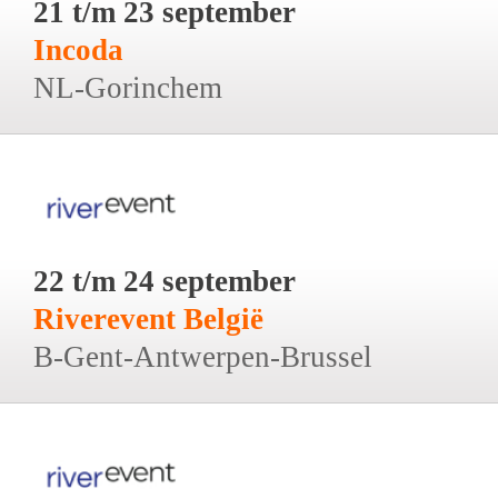
21 t/m 23 september
Incoda
NL-Gorinchem
22 t/m 24 september
Riverevent België
B-Gent-Antwerpen-Brussel