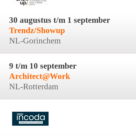
30 augustus t/m 1 september
Trendz/Showup
NL-Gorinchem
9 t/m 10 september
Architect@Work
NL-Rotterdam