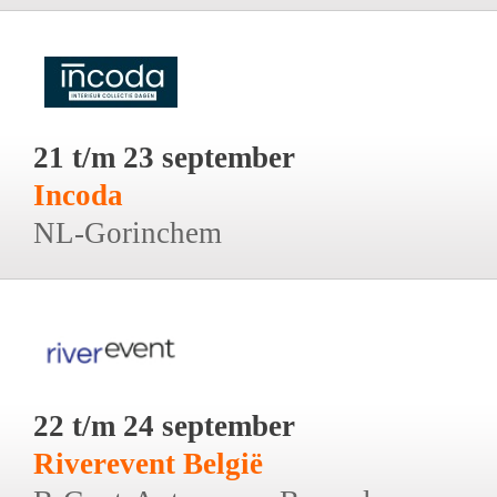
21 t/m 23 september
Incoda
NL-Gorinchem
22 t/m 24 september
Riverevent België