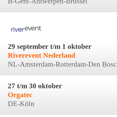
B-Gent-Antwerpen-Brussel
29 september t/m 1 oktober
Riverevent Nederland
NL-Amsterdam-Rotterdam-Den Bosc
27 t/m 30 oktober
Orgatec
DE-Köln