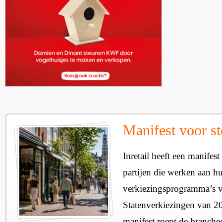
Manifest voor st
Inretail heeft een manifest
partijen die werken aan h
verkiezingsprogramma’s v
Statenverkiezingen van 2
manifest roept de branche