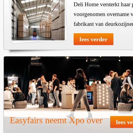
Deli Home versterkt haar 
voorgenomen overname v
fabrikant van deurkozijne
lees verder
Easyfairs neemt Xpo over
lees v