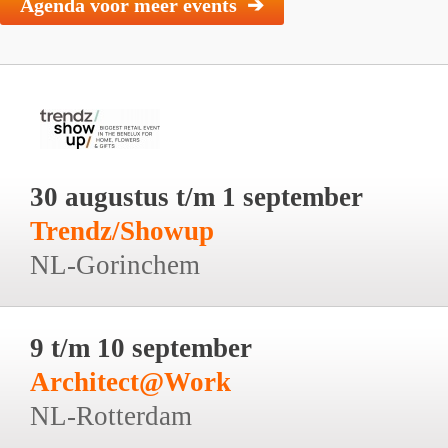
Agenda voor meer events ➔
30 augustus t/m 1 september
Trendz/Showup
NL-Gorinchem
9 t/m 10 september
Architect@Work
NL-Rotterdam