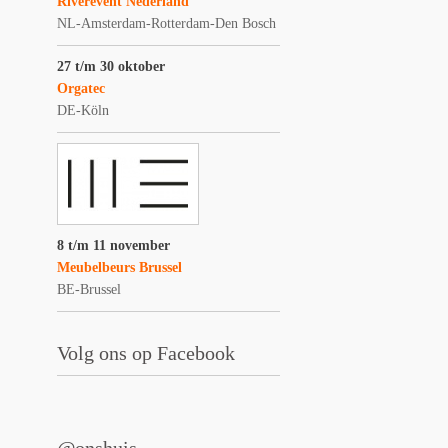
Riverevent Nederland
NL-Amsterdam-Rotterdam-Den Bosch
27 t/m 30 oktober
Orgatec
DE-Köln
8 t/m 11 november
Meubelbeurs Brussel
BE-Brussel
Volg ons op Facebook