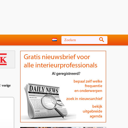
< vorige