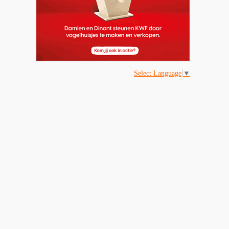
Select Language
▼