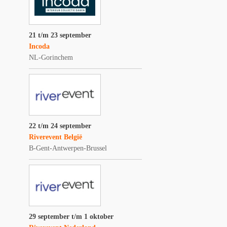
21 t/m 23 september
Incoda
NL-Gorinchem
22 t/m 24 september
Riverevent België
B-Gent-Antwerpen-Brussel
29 september t/m 1 oktober