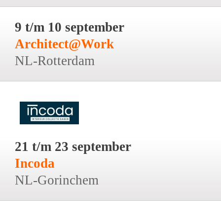
9 t/m 10 september
Architect@Work
NL-Rotterdam
21 t/m 23 september
Incoda
NL-Gorinchem