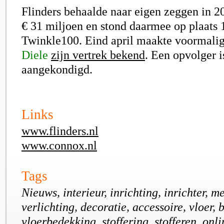
Flinders behaalde naar eigen zeggen in 
€ 31 miljoen en stond daarmee op plaats 
Twinkle100. Eind april maakte voormal
Diele
zijn vertrek bekend
. Een opvolger i
aangekondigd.
Links
www.flinders.nl
www.connox.nl
Tags
Nieuws, interieur, inrichting, inrichter, me
verlichting, decoratie, accessoire, vloer, 
vloerbedekking, stoffering, stofferen, onli