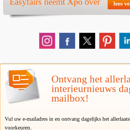
Easyfairs neemt Xpo over
lees v
Ontvang het allerla
interieurnieuws da
mailbox!
Vul uw e-mailadres in en ontvang dagelijks het allerlaat
voorkeuren.