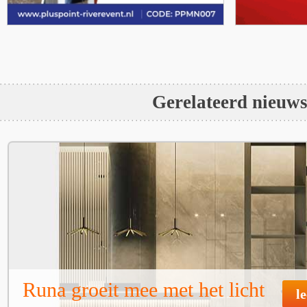
Gerelateerd nieuw
Runa groeit mee met het licht
l