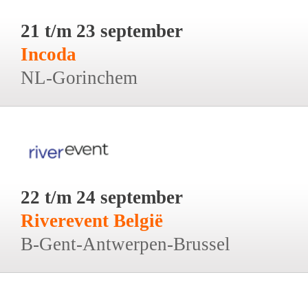
21 t/m 23 september
Incoda
NL-Gorinchem
22 t/m 24 september
Riverevent België
B-Gent-Antwerpen-Brussel