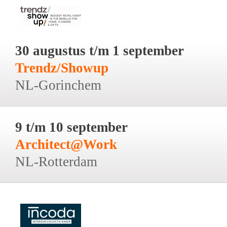
30 augustus t/m 1 september
Trendz/Showup
NL-Gorinchem
9 t/m 10 september
Architect@Work
NL-Rotterdam