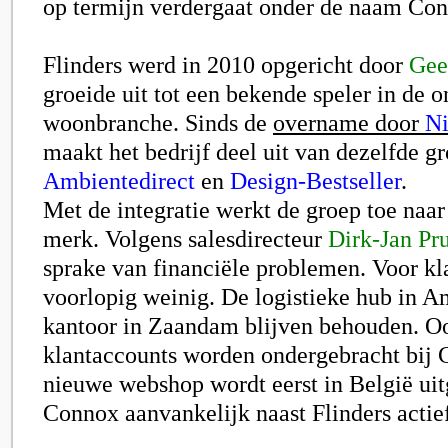
op termijn verdergaat onder de naam Co
Flinders werd in 2010 opgericht door
Gee
groeide uit tot een bekende speler in de o
woonbranche. Sinds de
overname door
Ni
maakt het bedrijf deel uit van dezelfde g
Ambientedirect
en
Design-Bestseller
.
Met de integratie werkt de groep toe naa
merk. Volgens salesdirecteur
Dirk-Jan Pr
sprake van financiële problemen. Voor kl
voorlopig weinig. De logistieke hub in 
kantoor in Zaandam blijven behouden. O
klantaccounts worden ondergebracht bij
nieuwe webshop wordt eerst in België uit
Connox aanvankelijk naast Flinders actief 