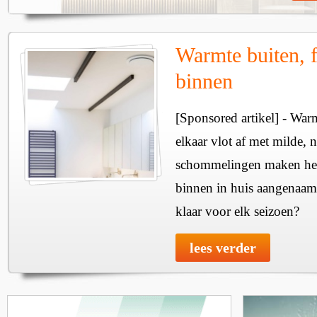
Warmte buiten, f
binnen
[Sponsored artikel] - Wa
elkaar vlot af met milde, n
schommelingen maken het 
binnen in huis aangenaam
klaar voor elk seizoen?
lees verder