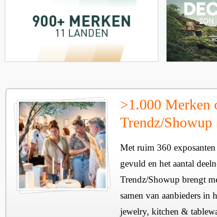
>1.000 Merken 
Trendz/Showup
Met ruim 360 exposanten i
gevuld en het aantal deel
Trendz/Showup brengt mee
samen van aanbieders in h
jewelry, kitchen & tablewa