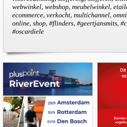
webwinkel, webshop, meubelwinkel, etailer
ecommerce, verkocht, multichannel, omnic
online, shop, #flinders, #geertjansmits, #
#oscardiele