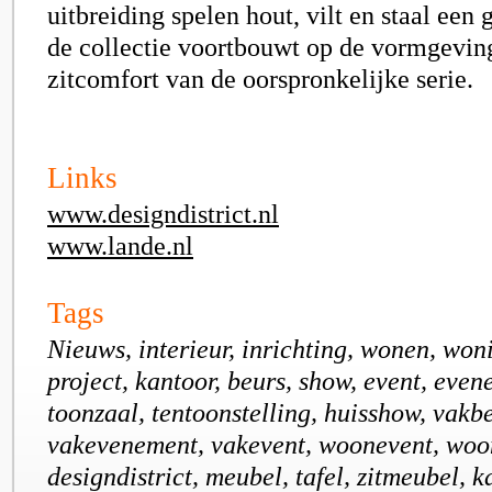
uitbreiding spelen hout, vilt en staal een g
de collectie voortbouwt op de vormgevin
zitcomfort van de oorspronkelijke serie.
Links
www.designdistrict.nl
www.lande.nl
Tags
Nieuws, interieur, inrichting, wonen, won
project, kantoor, beurs, show, event, eve
toonzaal, tentoonstelling, huisshow, vakb
vakevenement, vakevent, woonevent, woo
designdistrict, meubel, tafel, zitmeubel, ka