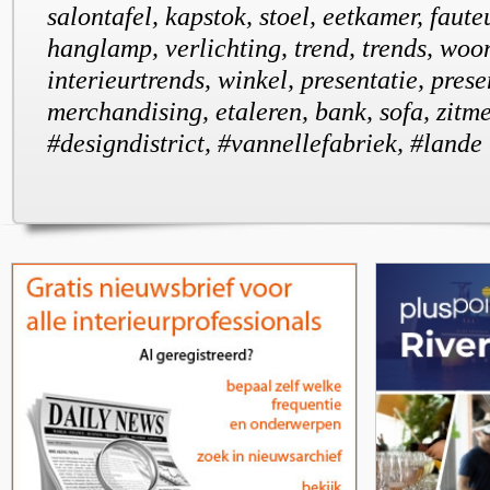
salontafel, kapstok, stoel, eetkamer, fauteu
hanglamp, verlichting, trend, trends, woo
interieurtrends, winkel, presentatie, prese
merchandising, etaleren, bank, sofa, zitm
#designdistrict, #vannellefabriek, #lande