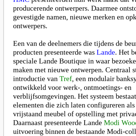
producerende ontwerpers. Daarmee ontst
gevestigde namen, nieuwe merken en o
ontwerpers.
Een van de deelnemers die tijdens de beu
producten presenteerde was
Lande
. Het b
speciale Lande Boutique in waar bezoeke
maken met nieuwe ontwerpen. Centraal s
introductie van
Tref
, een modulair banksy
ontwikkeld voor werk-, ontmoetings- en
verblijfsomgevingen. Het systeem bestaat
elementen die zich laten configureren als
vrijstaand meubel of opstelling met priv
Daarnaast presenteerde Lande
Modi Woo
uitvoering binnen de bestaande Modi-coll