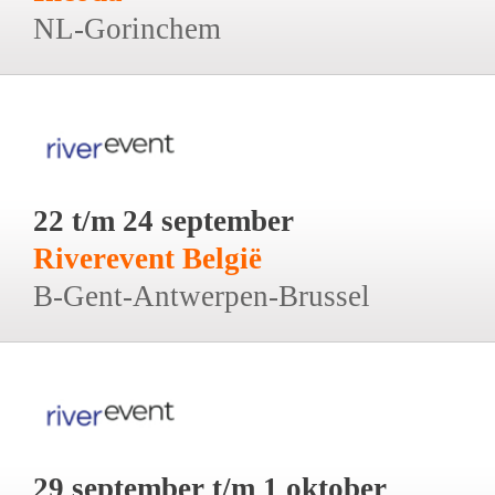
NL-Gorinchem
22 t/m 24 september
Riverevent België
B-Gent-Antwerpen-Brussel
29 september t/m 1 oktober