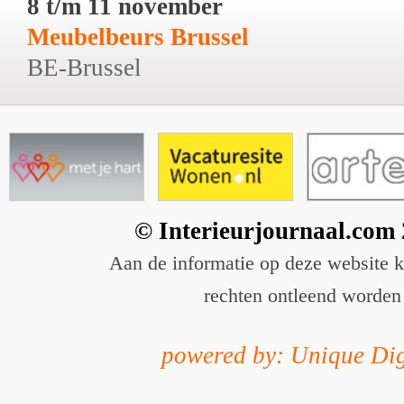
8 t/m 11 november
Meubelbeurs Brussel
BE-Brussel
© Interieurjournaal.com
Aan de informatie op deze website 
rechten ontleend worden
powered by: Unique Dig