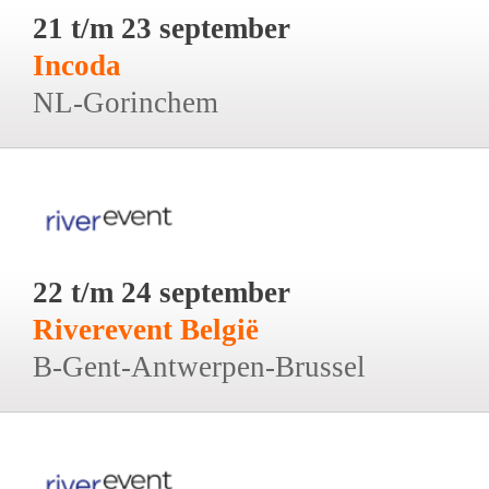
21 t/m 23 september
Incoda
NL-Gorinchem
22 t/m 24 september
Riverevent België
B-Gent-Antwerpen-Brussel