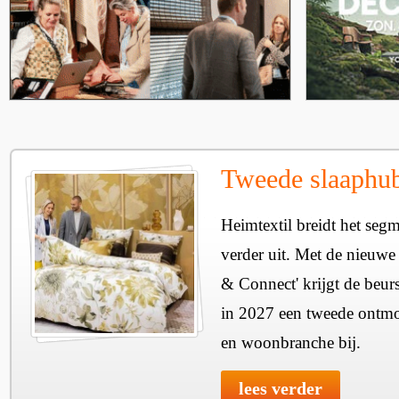
Tweede slaaphub
Heimtextil breidt het seg
verder uit. Met de nieuwe
& Connect' krijgt de beurs
in 2027 een tweede ontmo
en woonbranche bij.
lees verder