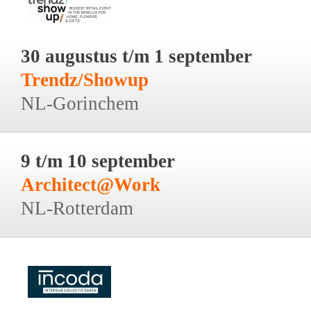
30 augustus t/m 1 september
Trendz/Showup
NL-Gorinchem
9 t/m 10 september
Architect@Work
NL-Rotterdam