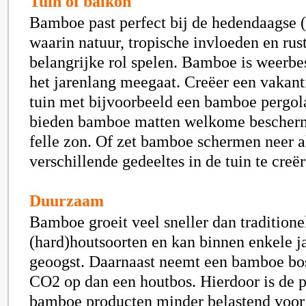
Tuin of balkon
Bamboe past perfect bij de hedendaagse (
waarin natuur, tropische invloeden en rus
belangrijke rol spelen. Bamboe is weerbe
het jarenlang meegaat. Creëer een vakant
tuin met bijvoorbeeld een bamboe pergol
bieden bamboe matten welkome bescherm
felle zon. Of zet bamboe schermen neer a
verschillende gedeeltes in de tuin te creër
Duurzaam
Bamboe groeit veel sneller dan traditione
(hard)houtsoorten en kan binnen enkele 
geoogst. Daarnaast neemt een bamboe bo
CO2 op dan een houtbos. Hierdoor is de 
bamboe producten minder belastend voor 