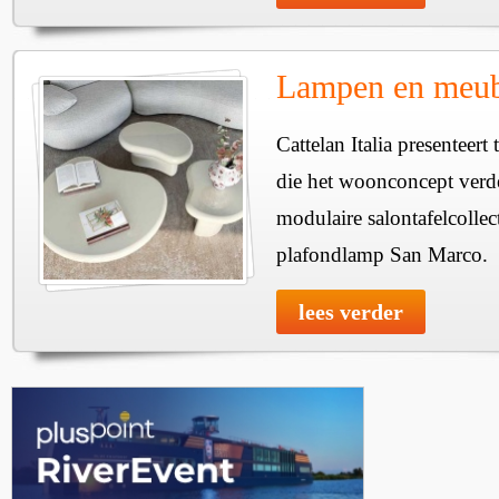
Lampen en meube
Cattelan Italia presenteer
die het woonconcept verde
modulaire salontafelcollec
plafondlamp San Marco.
lees verder