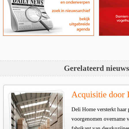
Gerelateerd nieuw
Acquisitie door
Deli Home versterkt haar 
voorgenomen overname v
fabrikant van deurkozijne