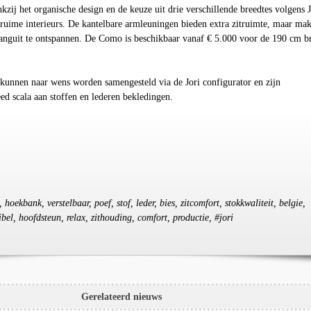
kzij het organische design en de keuze uit drie verschillende breedtes volgens J
 ruime interieurs. De kantelbare armleuningen bieden extra zitruimte, maar ma
anguit te ontspannen. De Como is beschikbaar vanaf € 5.000 voor de 190 cm b
kunnen naar wens worden samengesteld via de Jori configurator en zijn
eed scala aan stoffen en lederen bekledingen.
 hoekbank, verstelbaar, poef, stof, leder, bies, zitcomfort, stokkwaliteit, belgie,
ibel, hoofdsteun, relax, zithouding, comfort, productie, #jori
Gerelateerd nieuws