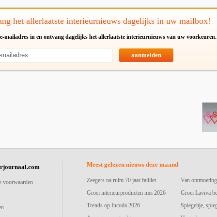
ng het allerlaatste interieurnieuws dagelijks in uw mailbox!
e-mailadres in en ontvang dagelijks het allerlaatste interieurnieuws van uw voorkeuren.
aanmelden
Meest gelezen nieuws deze maand
urjournaal.com
Zeegers na ruim 70 jaar failliet
Van ontmoeting
e voorwaarden
Groei interieurproducten mei 2026
Groei Laviva b
Trends op Incoda 2026
Spiegeltje, spie
en