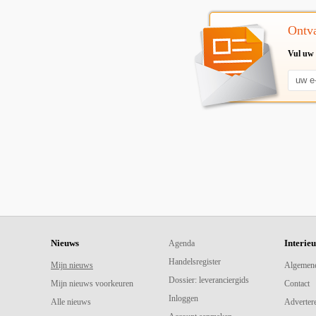
Ontva
Vul uw 
Nieuws
Interie
Agenda
Handelsregister
Mijn nieuws
Algemen
Dossier: leveranciergids
Mijn nieuws voorkeuren
Contact
Inloggen
Alle nieuws
Adverter