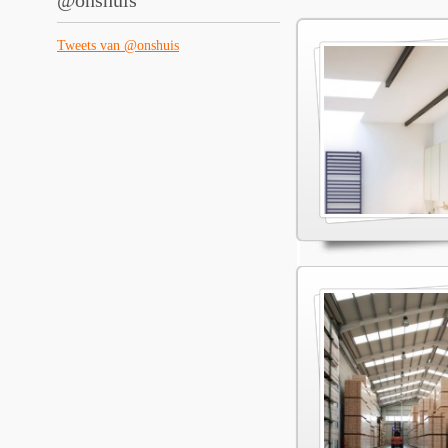
@onshuis
Tweets van @onshuis