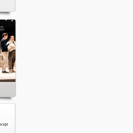
ncept