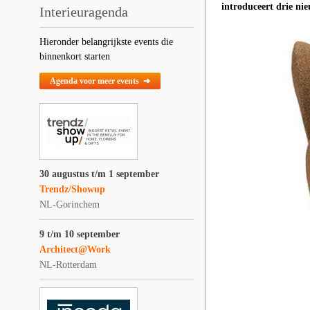
introduceert drie nie
Interieuragenda
Hieronder belangrijkste events die
binnenkort starten
Agenda voor meer events ➔
30 augustus t/m 1 september
Trendz/Showup
NL-Gorinchem
9 t/m 10 september
Architect@Work
NL-Rotterdam