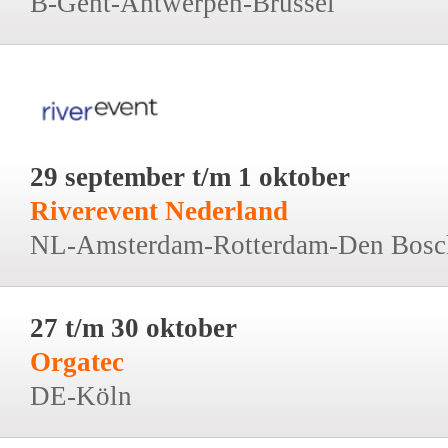
B-Gent-Antwerpen-Brussel
29 september t/m 1 oktober
Riverevent Nederland
NL-Amsterdam-Rotterdam-Den Bosc
27 t/m 30 oktober
Orgatec
DE-Köln