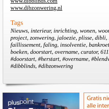
www.dibblinds.com
www.dibzonwering.nl
Tags
Nieuws, interieur, inrichting, wonen, woo
project, zonwering, jaloezie, plisse, dibli, s
faillissement, faling, insolventie, bankroe
boeken, doorstart, overname, curator, 6115
#doorstart, #herstart, #overname, #blen
#dibblinds, #dibzonwering