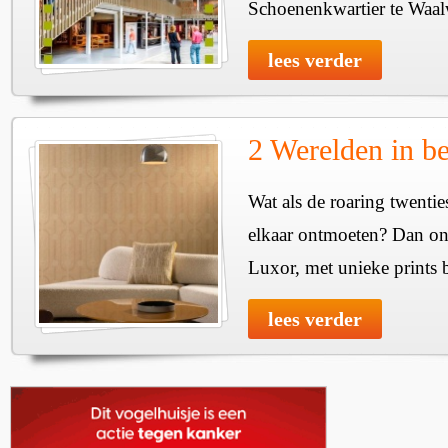
Schoenenkwartier te Waal
lees verder
2 Werelden in b
Wat als de roaring twenti
elkaar ontmoeten? Dan onts
Luxor, met unieke prints 
lees verder