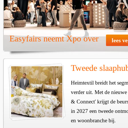
Easyfairs neemt Xpo over
lees v
Tweede slaaphub
Heimtextil breidt het seg
verder uit. Met de nieuwe
& Connect' krijgt de beurs
in 2027 een tweede ontmo
en woonbranche bij.