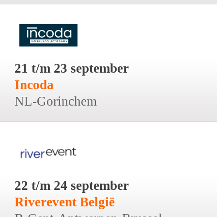
21 t/m 23 september
Incoda
NL-Gorinchem
22 t/m 24 september
Riverevent België