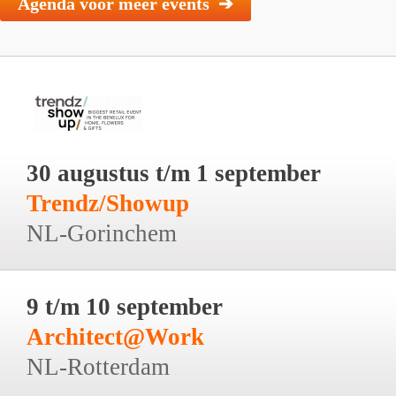
Agenda voor meer events ➔
30 augustus t/m 1 september
Trendz/Showup
NL-Gorinchem
9 t/m 10 september
Architect@Work
NL-Rotterdam