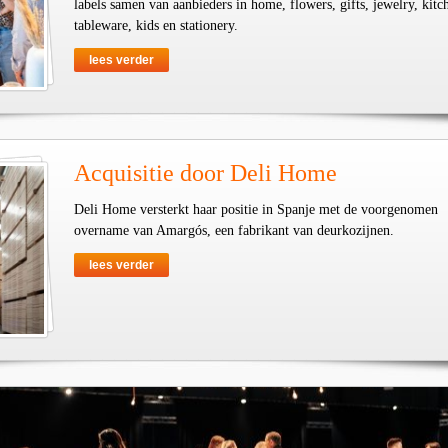
labels samen van aanbieders in home, flowers, gifts, jewelry, kit
tableware, kids en stationery.
lees verder
Acquisitie door Deli Home
Deli Home versterkt haar positie in Spanje met de voorgenomen
overname van Amargós, een fabrikant van deurkozijnen.
lees verder