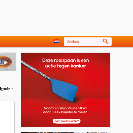
lgende >