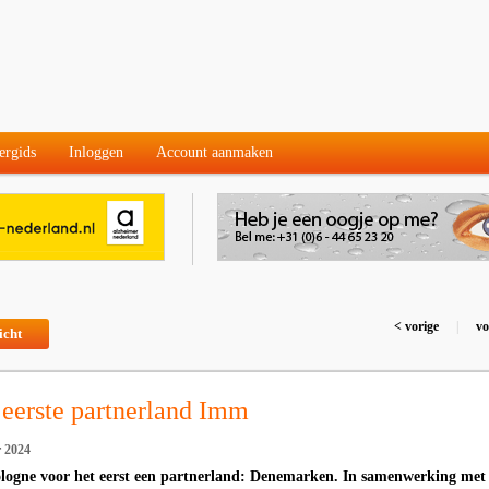
ergids
Inloggen
Account aanmaken
< vorige
|
vo
icht
eerste partnerland Imm
 2024
ologne voor het eerst een partnerland: Denemarken. In samenwerking met