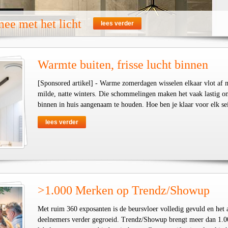
ee met het licht
lees verder
Warmte buiten, frisse lucht binnen
[Sponsored artikel] - Warme zomerdagen wisselen elkaar vlot af 
milde, natte winters. Die schommelingen maken het vaak lastig o
binnen in huis aangenaam te houden. Hoe ben je klaar voor elk se
lees verder
>1.000 Merken op Trendz/Showup
Met ruim 360 exposanten is de beursvloer volledig gevuld en het 
deelnemers verder gegroeid. Trendz/Showup brengt meer dan 1.0