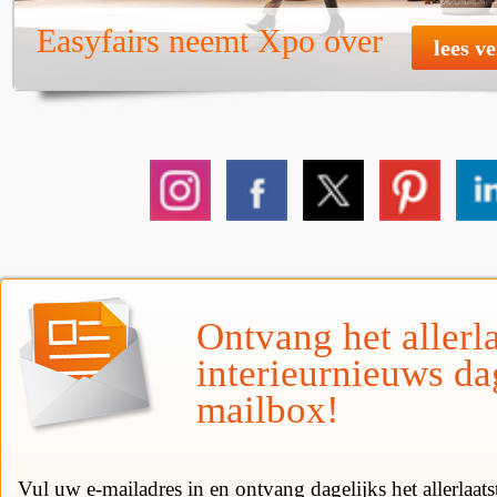
Easyfairs neemt Xpo over
lees v
Ontvang het allerla
interieurnieuws da
mailbox!
Vul uw e-mailadres in en ontvang dagelijks het allerlaat