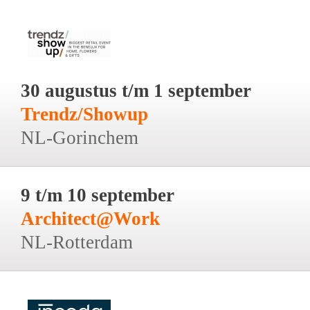
30 augustus t/m 1 september
Trendz/Showup
NL-Gorinchem
9 t/m 10 september
Architect@Work
NL-Rotterdam