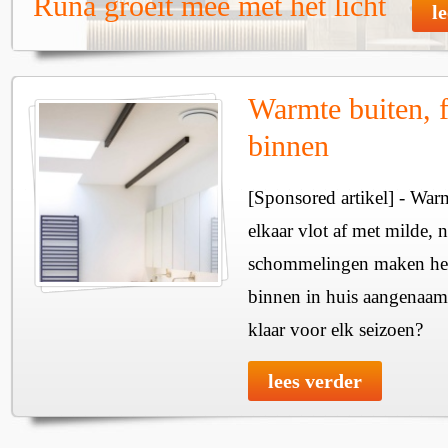
Runa groeit mee met het licht
l
Warmte buiten, f
binnen
[Sponsored artikel] - Wa
elkaar vlot af met milde, n
schommelingen maken het 
binnen in huis aangenaam
klaar voor elk seizoen?
lees verder