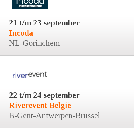
21 t/m 23 september
Incoda
NL-Gorinchem
22 t/m 24 september
Riverevent België
B-Gent-Antwerpen-Brussel