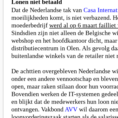
Lonen niet betaald
Dat de Nederlandse tak van
Casa Internat
moeilijkheden komt, is niet verbazend. H
moederbedrijf
werd al op 6 maart failliet
Sindsdien zijn niet alleen de Belgische w
webshop en het hoofdkantoor dicht, maar
distributiecentrum in Olen. Als gevolg d
buitenlandse winkels van de retailer niet
De achttien overgebleven Nederlandse wi
onder een andere vennootschap en bleven 
open, maar raken stilaan door hun voorra
Bovendien werken de IT-systemen gedeelt
en blijkt dat de medewerkers hun loon ni
ontvangen. Vakbond
AVV
wil daarom ee
loonvorderingszaak starten als de salariss