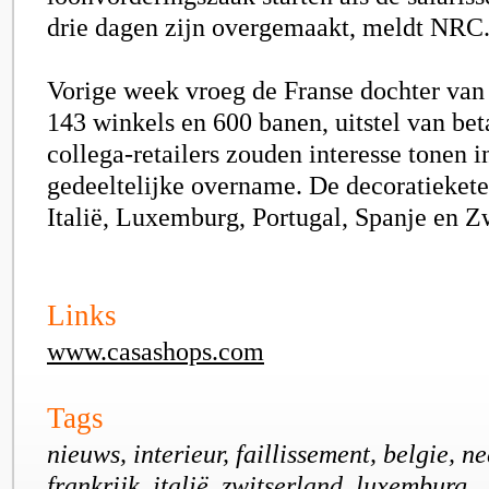
drie dagen zijn overgemaakt, meldt NRC
Vorige week vroeg de Franse dochter van
143 winkels en 600 banen, uitstel van bet
collega-retailers zouden interesse tonen i
gedeeltelijke overname. De decoratieketen
Italië, Luxemburg, Portugal, Spanje en Z
Links
www.casashops.com
Tags
nieuws, interieur, faillissement, belgie, n
frankrijk, italië, zwitserland, luxemburg,