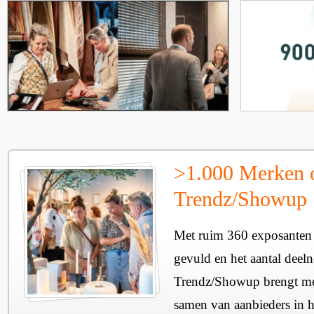
>1.000 Merken 
Trendz/Showup
Met ruim 360 exposanten i
gevuld en het aantal deel
Trendz/Showup brengt mee
samen van aanbieders in h