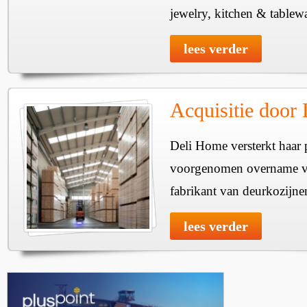
jewelry, kitchen & tablewa
lees verder
Acquisitie door
Deli Home versterkt haar 
voorgenomen overname v
fabrikant van deurkozijne
lees verder