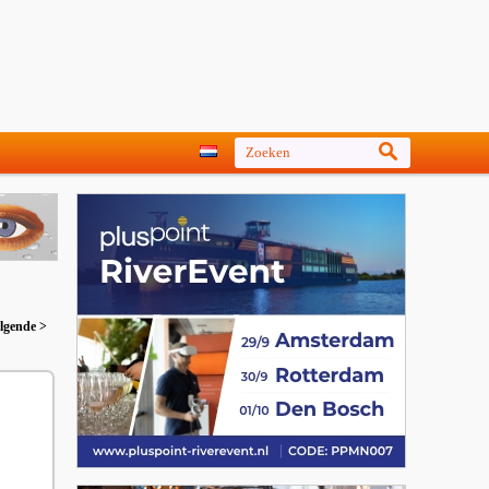
lgende >