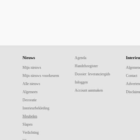
Nieuws
Interie
Agenda
Handelsregister
Mijn nieuws
Algemen
Dossier: leveranciergids
Mijn nieuws voorkeuren
Contact
Inloggen
Alle nieuws
Adverter
Account aanmaken
Algemeen
Disclaime
Decoratie
Interieurbekleding
Meubelen
Slapen
Verlichting