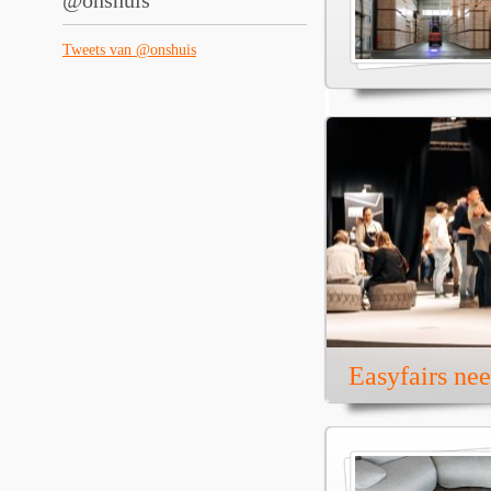
@onshuis
Tweets van @onshuis
Easyfairs ne