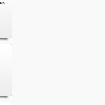
ncept