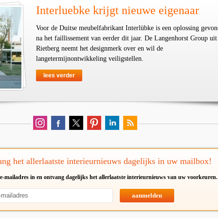
Interluebke krijgt nieuwe eigenaar
Voor de Duitse meubelfabrikant Interlübke is een oplossing gevo
na het faillissement van eerder dit jaar. De Langenhorst Group uit
Rietberg neemt het designmerk over en wil de
langetermijnontwikkeling veiligstellen.
lees verder
ng het allerlaatste interieurnieuws dagelijks in uw mailbox!
e-mailadres in en ontvang dagelijks het allerlaatste interieurnieuws van uw voorkeuren.
aanmelden