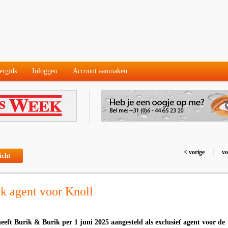
ergids
Inloggen
Account aanmaken
< vorige
|
vo
icht
k agent voor Knoll
eeft Burik & Burik per 1 juni 2025 aangesteld als exclusief agent voor de