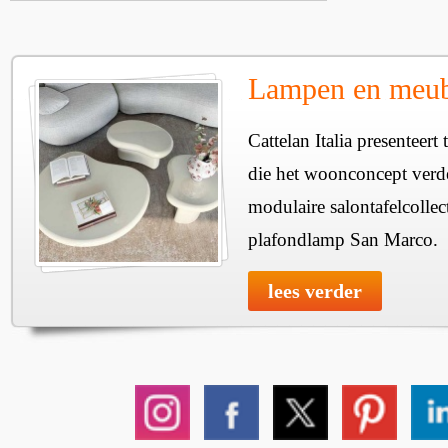
Lampen en meube
Cattelan Italia presenteer
die het woonconcept verde
modulaire salontafelcollec
plafondlamp San Marco.
lees verder