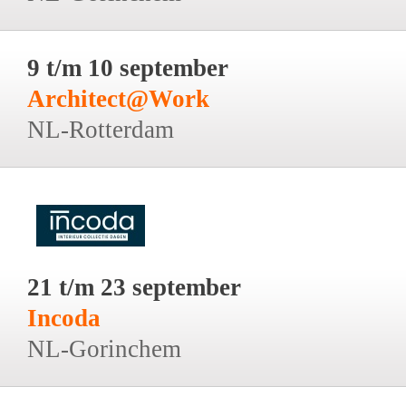
9 t/m 10 september
Architect@Work
NL-Rotterdam
21 t/m 23 september
Incoda
NL-Gorinchem