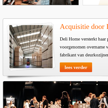
Acquisitie door
Deli Home versterkt haar 
voorgenomen overname v
fabrikant van deurkozijne
lees verder