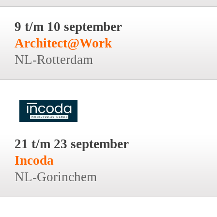
9 t/m 10 september
Architect@Work
NL-Rotterdam
21 t/m 23 september
Incoda
NL-Gorinchem