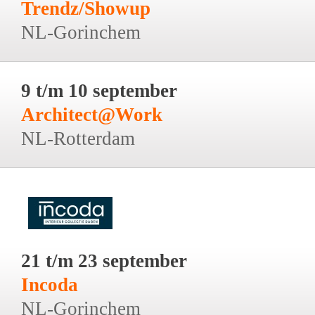
Trendz/Showup
NL-Gorinchem
9 t/m 10 september
Architect@Work
NL-Rotterdam
21 t/m 23 september
Incoda
NL-Gorinchem