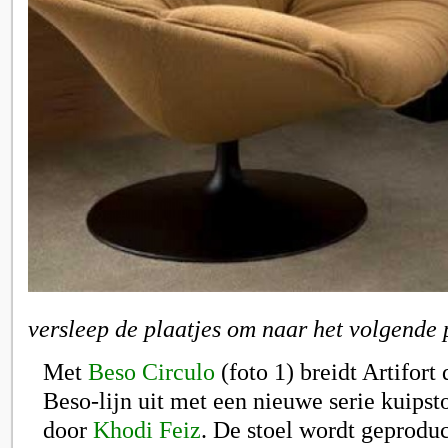
versleep de plaatjes om naar het volgende 
Met
Beso Circulo
(foto 1) breidt Artifort
Beso-lijn uit met een nieuwe serie kuips
door
Khodi Feiz
. De stoel wordt geproduc