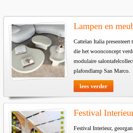
Lampen en meube
Cattelan Italia presenteer
die het woonconcept verde
modulaire salontafelcollec
plafondlamp San Marco.
lees verder
Festival Interie
Festival Interieur, georgan