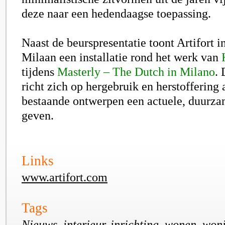
deze naar een hedendaagse toepassing.
Naast de beurspresentatie toont Artifort 
Milaan een installatie rond het werk van
tijdens
Masterly – The Dutch in Milano
. 
richt zich op hergebruik en herstoffering
bestaande ontwerpen een actuele, duurzam
geven.
Links
www.artifort.com
Tags
Nieuws, interieur, inrichting, wonen, won