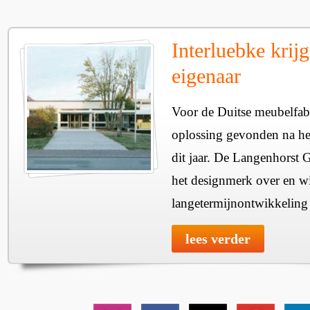
Interluebke krij
eigenaar
Voor de Duitse meubelfabr
oplossing gevonden na het
dit jaar. De Langenhorst 
het designmerk over en wi
langetermijnontwikkeling v
lees verder