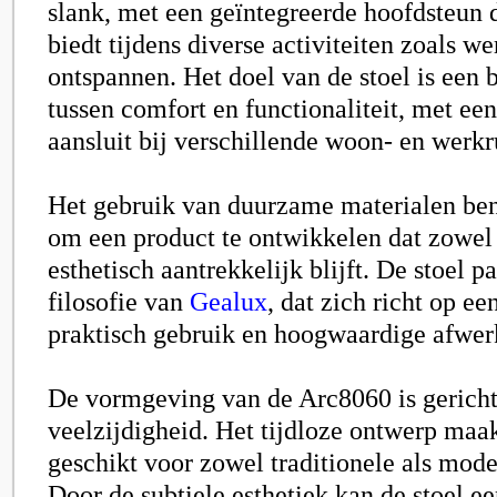
slank, met een geïntegreerde hoofdsteun 
biedt tijdens diverse activiteiten zoals we
ontspannen. Het doel van de stoel is een b
tussen comfort en functionaliteit, met ee
aansluit bij verschillende woon- en werkr
Het gebruik van duurzame materialen ben
om een product te ontwikkelen dat zowel
esthetisch aantrekkelijk blijft. De stoel p
filosofie van
Gealux
, dat zich richt op e
praktisch gebruik en hoogwaardige afwer
De vormgeving van de Arc8060 is gericht
veelzijdigheid. Het tijdloze ontwerp maak
geschikt voor zowel traditionele als mode
Door de subtiele esthetiek kan de stoel 