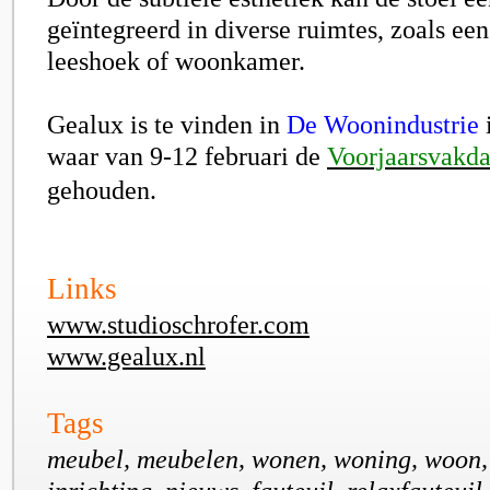
geïntegreerd in diverse ruimtes, zoals ee
leeshoek of woonkamer.
Gealux is te vinden in
De Woonindustrie
waar van 9-12 februari de
Voorjaarsvakd
gehouden.
Links
www.studioschrofer.com
www.gealux.nl
Tags
meubel, meubelen, wonen, woning, woon, 