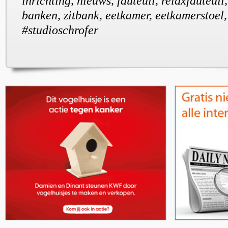
inrichting, nieuws, fauteuil, relaxfauteui
banken, zitbank, eetkamer, eetkamerstoel,
#studioschrofer