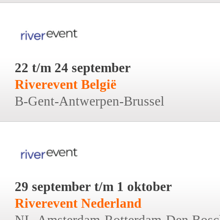
22 t/m 24 september
Riverevent België
B-Gent-Antwerpen-Brussel
29 september t/m 1 oktober
Riverevent Nederland
NL-Amsterdam-Rotterdam-Den Bosc