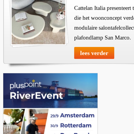
Cattelan Italia presenteer
die het woonconcept verde
modulaire salontafelcollec
plafondlamp San Marco.
lees verder