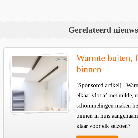
Gerelateerd nieuw
Warmte buiten, f
binnen
[Sponsored artikel] - Wa
elkaar vlot af met milde, n
schommelingen maken het 
binnen in huis aangenaam
klaar voor elk seizoen?