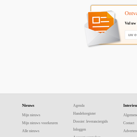
Ontva
Vul uw 
Nieuws
Interie
Agenda
Handelsregister
Mijn nieuws
Algemen
Dossier: leveranciergids
Mijn nieuws voorkeuren
Contact
Inloggen
Alle nieuws
Adverter