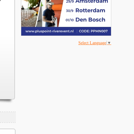
Select Language
▼