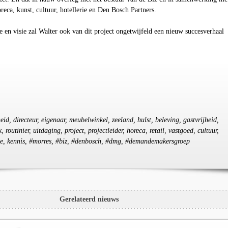
horeca, kunst, cultuur, hotellerie en Den Bosch Partners.
e en visie zal Walter ook van dit project ongetwijfeld een nieuw succesverhaal
heid, directeur, eigenaar, meubelwinkel, zeeland, hulst, beleving, gastvrijheid,
ak, routinier, uitdaging, project, projectleider, horeca, retail, vastgoed, cultuur,
rgie, kennis, #morres, #biz, #denbosch, #dmg, #demandemakersgroep
Gerelateerd nieuws