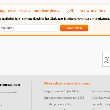
ng het allerlaatste interieurnieuws dagelijks in uw mailbox!
e-mailadres in en ontvang dagelijks het allerlaatste interieurnieuws van uw voorkeuren.
aanmelden
Meest gelezen nieuws deze maand
urjournaal.com
Zeegers na ruim 70 jaar failliet
Van ontmoeting
e voorwaarden
Groei interieurproducten mei 2026
Groei Laviva b
Trends op Incoda 2026
Spiegeltje, spie
en