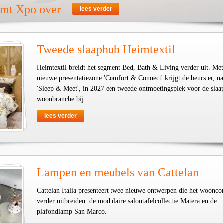
emt Xpo over
lees verder
Tweede slaaphub Heimtextil
Heimtextil breidt het segment Bed, Bath & Living verder uit. Met
nieuwe presentatiezone 'Comfort & Connect' krijgt de beurs er, na
'Sleep & Meet', in 2027 een tweede ontmoetingsplek voor de slaa
woonbranche bij.
lees verder
Lampen en meubels van Cattelan
Cattelan Italia presenteert twee nieuwe ontwerpen die het woonco
verder uitbreiden: de modulaire salontafelcollectie Matera en de
plafondlamp San Marco.