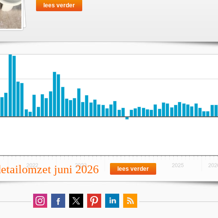
lees verder
detailomzet juni 2026
lees verder