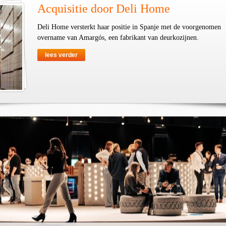
Acquisitie door Deli Home
Deli Home versterkt haar positie in Spanje met de voorgenomen
overname van Amargós, een fabrikant van deurkozijnen.
lees verder