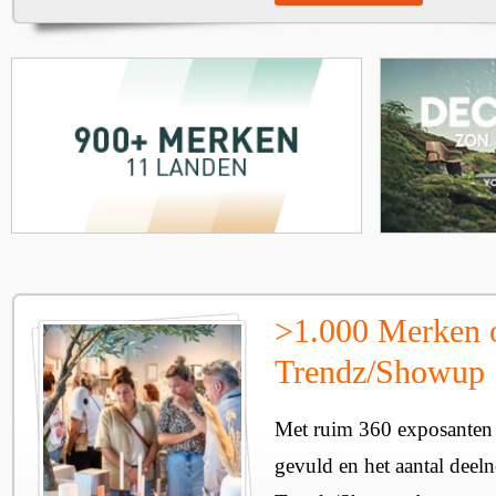
>1.000 Merken 
Trendz/Showup
Met ruim 360 exposanten i
gevuld en het aantal deel