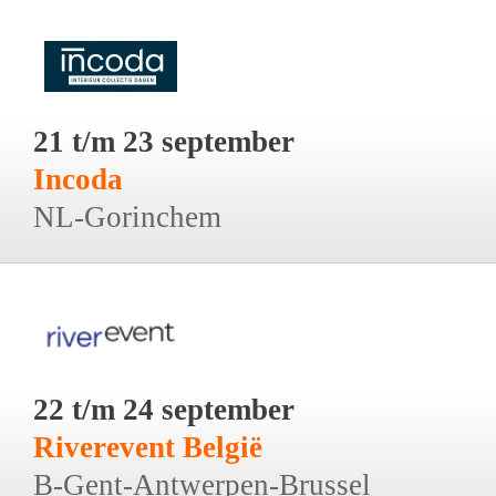
21 t/m 23 september
Incoda
NL-Gorinchem
22 t/m 24 september
Riverevent België
B-Gent-Antwerpen-Brussel