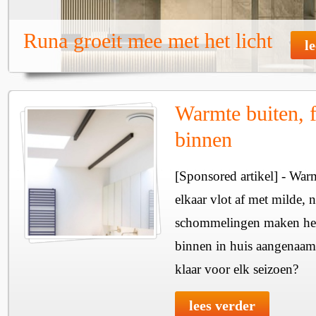
Runa groeit mee met het licht
l
Warmte buiten, f
binnen
[Sponsored artikel] - Wa
elkaar vlot af met milde, n
schommelingen maken het 
binnen in huis aangenaam
klaar voor elk seizoen?
lees verder