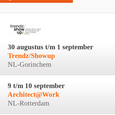
30 augustus t/m 1 september
Trendz/Showup
NL-Gorinchem
9 t/m 10 september
Architect@Work
NL-Rotterdam