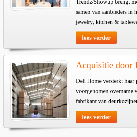
Trendz/Showup brengt mee
samen van aanbieders in h
jewelry, kitchen & tablewa
lees verder
Acquisitie door
Deli Home versterkt haar 
voorgenomen overname v
fabrikant van deurkozijne
lees verder