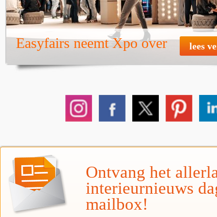
Easyfairs neemt Xpo over
lees v
Ontvang het allerla
interieurnieuws da
mailbox!