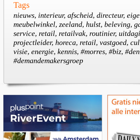
Tags
nieuws, interieur, afscheid, directeur, eig
meubelwinkel, zeeland, hulst, beleving, ga
service, retail, retailvak, routinier, uitdag
projectleider, horeca, retail, vastgoed, cul
visie, energie, kennis, #morres, #biz, #d
#demandemakersgroep