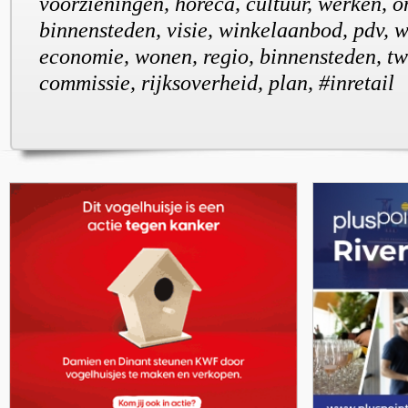
voorzieningen, horeca, cultuur, werken, 
binnensteden, visie, winkelaanbod, pdv,
economie, wonen, regio, binnensteden, t
commissie, rijksoverheid, plan, #inretail