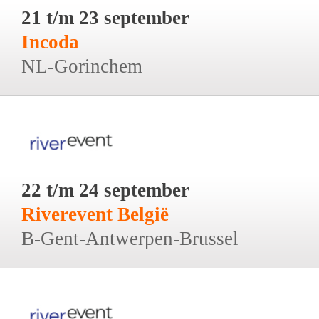
21 t/m 23 september
Incoda
NL-Gorinchem
22 t/m 24 september
Riverevent België
B-Gent-Antwerpen-Brussel