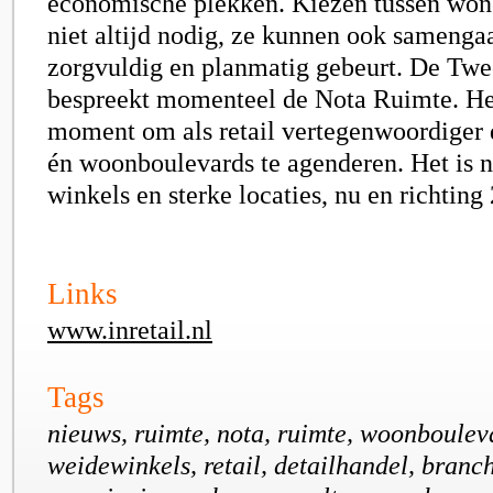
economische plekken. Kiezen tussen wone
niet altijd nodig, ze kunnen ook samengaa
zorgvuldig en planmatig gebeurt
. De Tw
bespreekt momenteel de Nota Ruimte. Het
moment om als retail vertege
nwoordiger 
én woonboulevards te agenderen. Het is n
winkels en sterke locaties, nu en richting
Links
www.inretail.nl
Tags
nieuws, ruimte, nota, ruimte, woonbouleva
weidewinkels, retail, detailhandel, branc