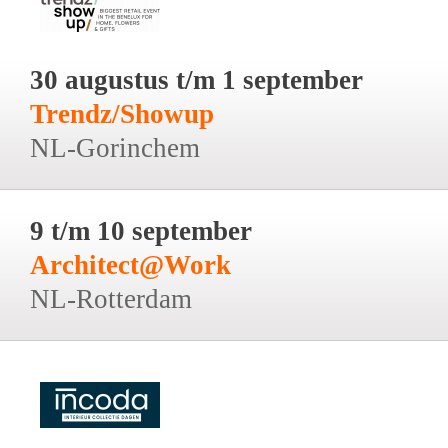
30 augustus t/m 1 september
Trendz/Showup
NL-Gorinchem
9 t/m 10 september
Architect@Work
NL-Rotterdam