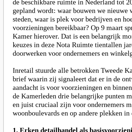
de beschikbare ruimte in Nederland tot 2
gepland wordt: waar bouwen we nieuwe 
steden, waar is plek voor bedrijven en h
voorzieningen bereikbaar? Op 9 maart s
Kamer hierover. Dat is een belangrijk m
keuzes in deze
Nota Ruimte
tientallen ja
doorwerken voor ondernemers en winkel
Inretail stuurde alle betrokken Tweede 
brief waarin zij signaleert dat er in de o
aandacht is voor voorzieningen en binne
de Kamerleden drie belangrijke punten m
en juist cruciaal zijn voor ondernemers m
woonboulevards en op andere plekken in d
1. Erken detailhandel als basisvoorzien