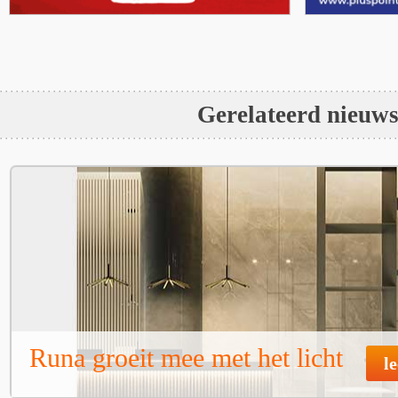
Gerelateerd nieuw
Runa groeit mee met het licht
l