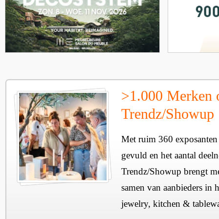
>1.000 Merken 
Trendz/Showup
Met ruim 360 exposanten i
gevuld en het aantal deel
Trendz/Showup brengt mee
samen van aanbieders in h
jewelry, kitchen & tablewa