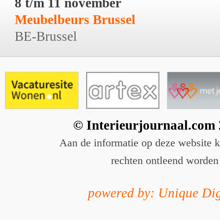
8 t/m 11 november
Meubelbeurs Brussel
BE-Brussel
© Interieurjournaal.com
Aan de informatie op deze website 
rechten ontleend worden
powered by: Unique Dig