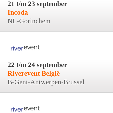
21 t/m 23 september
Incoda
NL-Gorinchem
22 t/m 24 september
Riverevent België
B-Gent-Antwerpen-Brussel