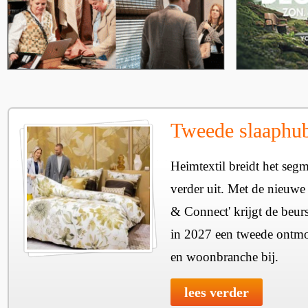
Tweede slaaphub
Heimtextil breidt het seg
verder uit. Met de nieuwe
& Connect' krijgt de beurs
in 2027 een tweede ontmo
en woonbranche bij.
lees verder