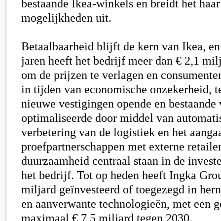
bestaande Ikea-winkels en breidt het haar
mogelijkheden uit.
Betaalbaarheid blijft de kern van Ikea, e
jaren heeft het bedrijf meer dan € 2,1 mil
om de prijzen te verlagen en consumente
in tijden van economische onzekerheid, t
nieuwe vestigingen opende en bestaande 
optimaliseerde door middel van automati
verbetering van de logistiek en het aanga
proefpartnerschappen met externe retailer
duurzaamheid centraal staan in de investe
het bedrijf. Tot op heden heeft Ingka Gro
miljard geïnvesteerd of toegezegd in her
en aanverwante technologieën, met een g
maximaal € 7,5 miljard tegen 2030.