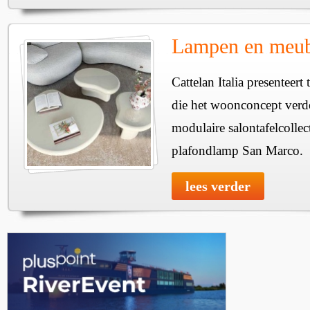
Lampen en meube
Cattelan Italia presenteer
die het woonconcept verde
modulaire salontafelcollec
plafondlamp San Marco.
lees verder