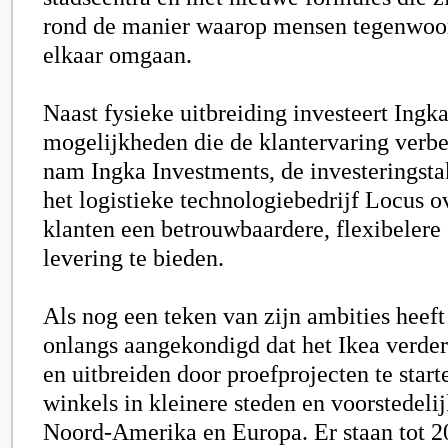
rond de manier waarop mensen tegenwoor
elkaar omgaan.
Naast fysieke uitbreiding investeert Ingk
mogelijkheden die de klantervaring verbe
nam Ingka Investments, de investeringstak
het logistieke technologiebedrijf Locus o
klanten een betrouwbaardere, flexibelere
levering te bieden.
Als nog een teken van zijn ambities heeft 
onlangs aangekondigd dat het Ikea verde
en uitbreiden door proefprojecten te star
winkels in kleinere steden en voorstedeli
Noord-Amerika en Europa. Er staan tot 2