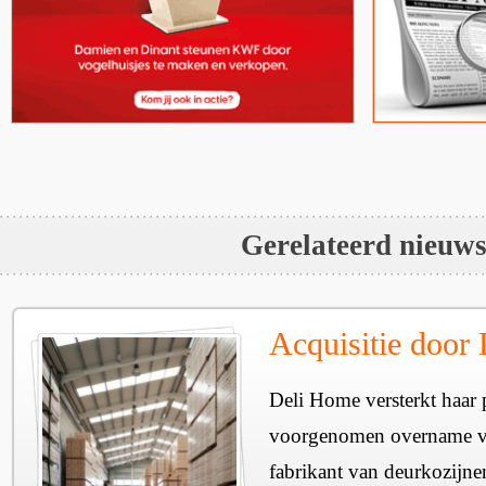
Gerelateerd nieuw
Acquisitie door
Deli Home versterkt haar 
voorgenomen overname v
fabrikant van deurkozijne