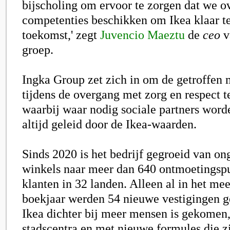
bijscholing om ervoor te zorgen dat we ov
competenties beschikken om Ikea klaar t
toekomst,' zegt
Juvencio Maeztu
de
ceo
v
groep.
Ingka Group zet zich in om de getroffen
tijdens de overgang met zorg en respect t
waarbij waar nodig sociale partners word
altijd geleid door de Ikea-waarden.
Sinds 2020 is het bedrijf gegroeid van o
winkels naar meer dan 640 ontmoetingsp
klanten in 32 landen. Alleen al in het mee
boekjaar werden 54 nieuwe vestigingen 
Ikea dichter bij meer mensen is gekomen
stadscentra en met nieuwe formules die z