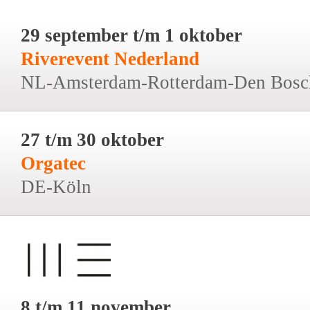
29 september t/m 1 oktober
Riverevent Nederland
NL-Amsterdam-Rotterdam-Den Bosc
27 t/m 30 oktober
Orgatec
DE-Köln
8 t/m 11 november