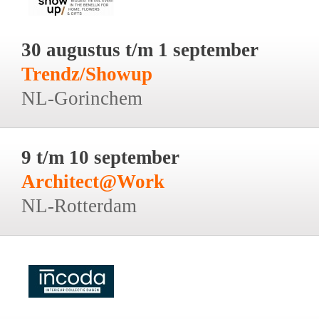
30 augustus t/m 1 september
Trendz/Showup
NL-Gorinchem
9 t/m 10 september
Architect@Work
NL-Rotterdam