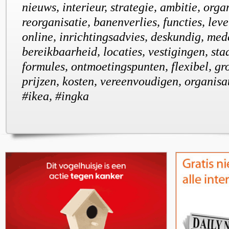
nieuws, interieur, strategie, ambitie, orga
reorganisatie, banenverlies, functies, leve
online, inrichtingsadvies, deskundig, me
bereikbaarheid, locaties, vestigingen, sta
formules, ontmoetingspunten, flexibel, gr
prijzen, kosten, vereenvoudigen, organisat
#ikea, #ingka