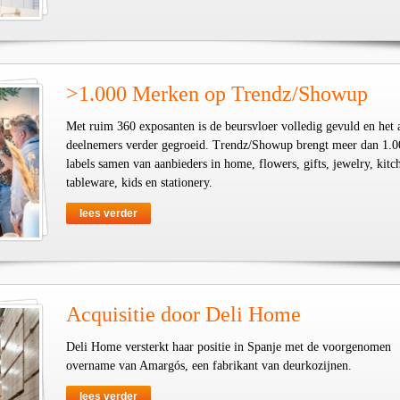
>1.000 Merken op Trendz/Showup
Met ruim 360 exposanten is de beursvloer volledig gevuld en het 
deelnemers verder gegroeid. Trendz/Showup brengt meer dan 1.0
labels samen van aanbieders in home, flowers, gifts, jewelry, kit
tableware, kids en stationery.
lees verder
Acquisitie door Deli Home
Deli Home versterkt haar positie in Spanje met de voorgenomen
overname van Amargós, een fabrikant van deurkozijnen.
lees verder