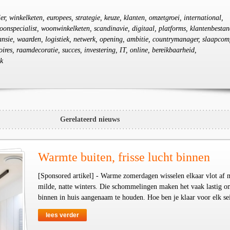
iler, winkelketen, europees, strategie, keuze, klanten, omzetgroei, international,
woonspecialist, woonwinkelketen, scandinavie, digitaal, platforms, klantenbestan
pansie, waarden, logistiek, netwerk, opening, ambitie, countrymanager, slaapcom
res, raamdecoratie, succes, investering, IT, online, bereikbaarheid,
sk
Gerelateerd nieuws
Warmte buiten, frisse lucht binnen
[Sponsored artikel] - Warme zomerdagen wisselen elkaar vlot af 
milde, natte winters. Die schommelingen maken het vaak lastig o
binnen in huis aangenaam te houden. Hoe ben je klaar voor elk se
lees verder