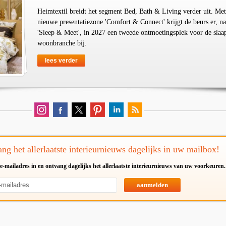
Heimtextil breidt het segment Bed, Bath & Living verder uit. Met
nieuwe presentatiezone 'Comfort & Connect' krijgt de beurs er, na
'Sleep & Meet', in 2027 een tweede ontmoetingsplek voor de slaa
woonbranche bij.
lees verder
ng het allerlaatste interieurnieuws dagelijks in uw mailbox!
e-mailadres in en ontvang dagelijks het allerlaatste interieurnieuws van uw voorkeuren.
aanmelden