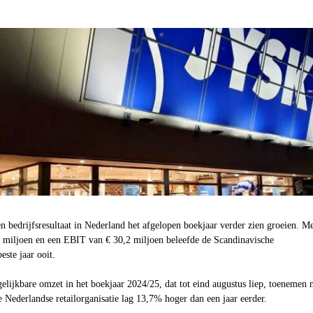
n bedrijfsresultaat in Nederland het afgelopen boekjaar verder zien groeien. M
 miljoen en een EBIT van € 30,2 miljoen beleefde de Scandinavische
ste jaar ooit.
gelijkbare omzet in het boekjaar 2024/25, dat tot eind augustus liep, toenemen 
Nederlandse retailorganisatie lag 13,7% hoger dan een jaar eerder.