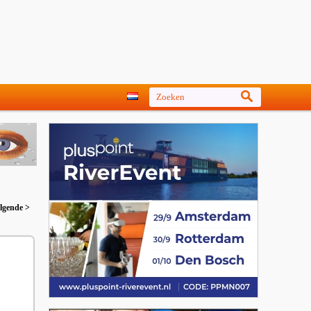
lgende >