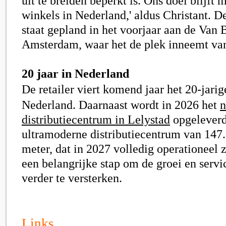
uit te breiden beperkt is. Ons doel blijft
winkels in Nederland,' aldus Christant. D
staat gepland in het voorjaar aan de Van B
Amsterdam, waar het de plek inneemt v
20 jaar in Nederland
De retailer viert komend jaar het 20-jarig
Nederland. Daarnaast wordt in 2026 het
n
distributiecentrum in Lelystad
opgeleverd
ultramoderne distributiecentrum van 147
meter, dat in 2027 volledig operationeel z
een belangrijke stap om de groei en servi
verder te versterken.
Links