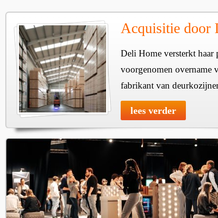
Acquisitie door
Deli Home versterkt haar 
voorgenomen overname v
fabrikant van deurkozijne
lees verder