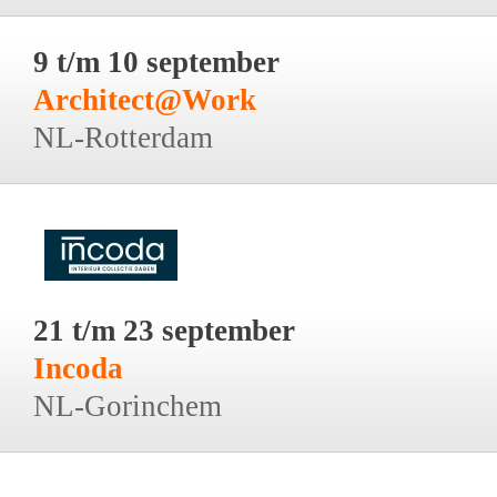
9 t/m 10 september
Architect@Work
NL-Rotterdam
21 t/m 23 september
Incoda
NL-Gorinchem