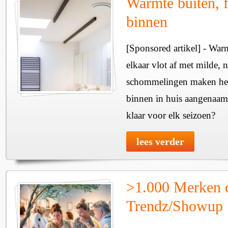
Warmte buiten, f
binnen
[Sponsored artikel] - Wa
elkaar vlot af met milde, n
schommelingen maken het 
binnen in huis aangenaam
klaar voor elk seizoen?
lees verder
>1.000 Merken 
Trendz/Showup