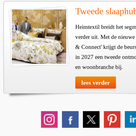
Tweede slaaphub
Heimtextil breidt het seg
verder uit. Met de nieuwe
& Connect' krijgt de beurs
in 2027 een tweede ontmo
en woonbranche bij.
lees verder