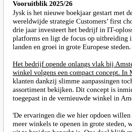
Vooruitblik 2025/26
Jysk is het nieuwe boekjaar gestart met d
wereldwijde strategie Customers’ first c
drie jaar investeert het bedrijf in IT-oplo
platforms en ligt de focus op uitbreiding 
landen en groei in grote Europese steden.
Het bedrijf opende onlangs vlak bij Amst
winkel volgens een compact concept. In
klanten dankzij slimme aanpassingen toch
assortiment bekijken. Dit concept is inmi
toegepast in de vernieuwde winkel in Ame
'De ervaringen die we hier opdoen wille
meer winkels te openen in grote steden, 