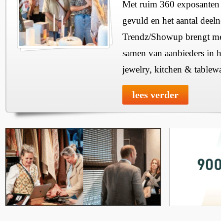
Met ruim 360 exposanten i
gevuld en het aantal deel
Trendz/Showup brengt mee
samen van aanbieders in h
jewelry, kitchen & tablewa
lees verder