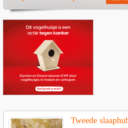
Tweede slaaphub