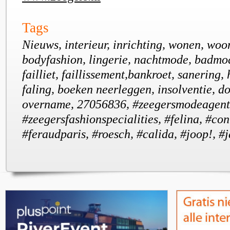
Tags
Nieuws, interieur, inrichting, wonen, woo
bodyfashion, lingerie, nachtmode, badmo
failliet, faillissement,bankroet, sanering,
faling, boeken neerleggen, insolventie, do
overname, 27056836, #zeegersmodeagent
#zeegersfashionspecialities, #felina, #con
#feraudparis, #roesch, #calida, #joop!, #