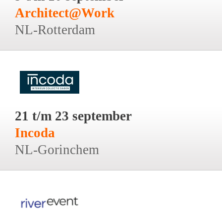
Architect@Work
NL-Rotterdam
21 t/m 23 september
Incoda
NL-Gorinchem