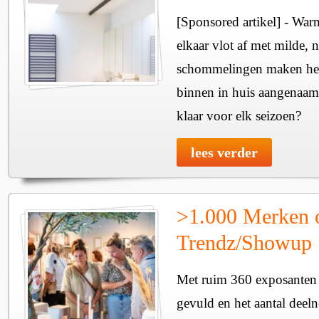
[Sponsored artikel] - Wa
elkaar vlot af met milde, n
schommelingen maken het 
binnen in huis aangenaam
klaar voor elk seizoen?
lees verder
>1.000 Merken 
Trendz/Showup
Met ruim 360 exposanten i
gevuld en het aantal deel