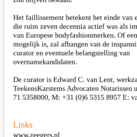
Het faillissement betekent het einde van
die ruim zeven decennia actief was als i
van Europese bodyfashionmerken. Of een 
mogelijk is, zal afhangen van de inspann
curator en eventuele belangstelling van
overnamekandidaten.
De curator is Edward C. van Lent, werkz
TeekensKarstems Advocaten Notarissen u
71 5358000, M: +31 (0)6 5315 8957 E: v
Links
www.zeegers.nl