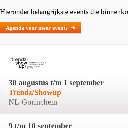
Hieronder belangrijkste events die binnenkor
Agenda voor meer events ➔
30 augustus t/m 1 september
Trendz/Showup
NL-Gorinchem
9 t/m 10 september