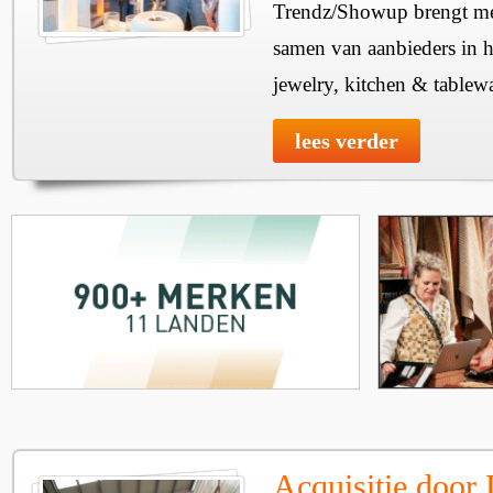
Trendz/Showup brengt mee
samen van aanbieders in h
jewelry, kitchen & tablewa
lees verder
Acquisitie door