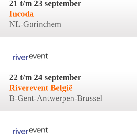
21 t/m 23 september
Incoda
NL-Gorinchem
22 t/m 24 september
Riverevent België
B-Gent-Antwerpen-Brussel