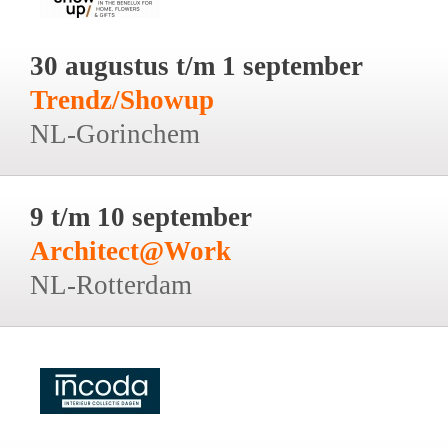
30 augustus t/m 1 september
Trendz/Showup
NL-Gorinchem
9 t/m 10 september
Architect@Work
NL-Rotterdam