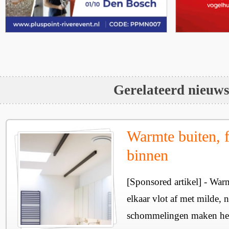
Gerelateerd nieuw
Warmte buiten, f
binnen
[Sponsored artikel] - Wa
elkaar vlot af met milde, n
schommelingen maken het 