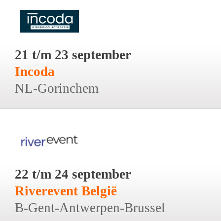
21 t/m 23 september
Incoda
NL-Gorinchem
22 t/m 24 september
Riverevent België
B-Gent-Antwerpen-Brussel