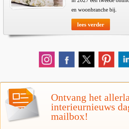
in 2027 een tweede ontmo
en woonbranche bij.
lees verder
Ontvang het allerla
interieurnieuws da
mailbox!