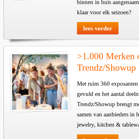
binnen in huis aangenaam
klaar voor elk seizoen?
lees verder
>1.000 Merken 
Trendz/Showup
Met ruim 360 exposanten i
gevuld en het aantal deel
Trendz/Showup brengt mee
samen van aanbieders in h
jewelry, kitchen & tablewa