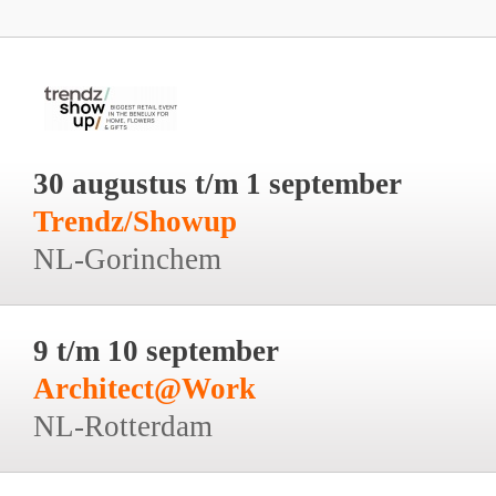
30 augustus t/m 1 september
Trendz/Showup
NL-Gorinchem
9 t/m 10 september
Architect@Work
NL-Rotterdam