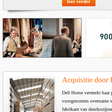
lees verder
Acquisitie door
Deli Home versterkt haar 
voorgenomen overname v
fabrikant van deurkozijne