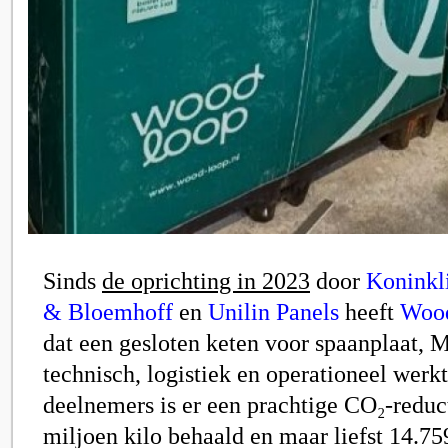
Sinds
de oprichting in 2023
door
Koninkl
& Bloemhoff
en
Unilin Panels
heeft
Woo
dat een gesloten keten voor spaanplaat,
technisch, logistiek en operationeel wer
deelnemers is er een prachtige CO₂-reduc
miljoen kilo behaald en maar liefst 14.75