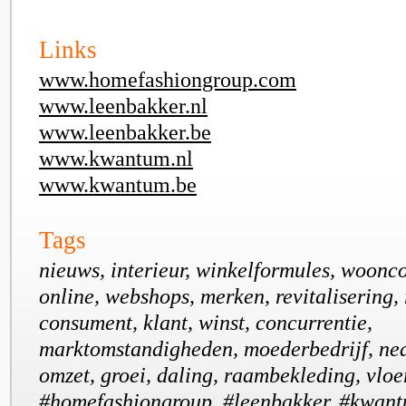
Links
www.homefashiongroup.com
www.leenbakker.nl
www.leenbakker.be
www.kwantum.nl
www.kwantum.be
Tags
nieuws, interieur, winkelformules, woonc
online, webshops, merken, revitalisering, 
consument, klant, winst, concurrentie,
marktomstandigheden, moederbedrijf, ned
omzet, groei, daling, raambekleding, vloe
#homefashiongroup, #leenbakker, #kwan