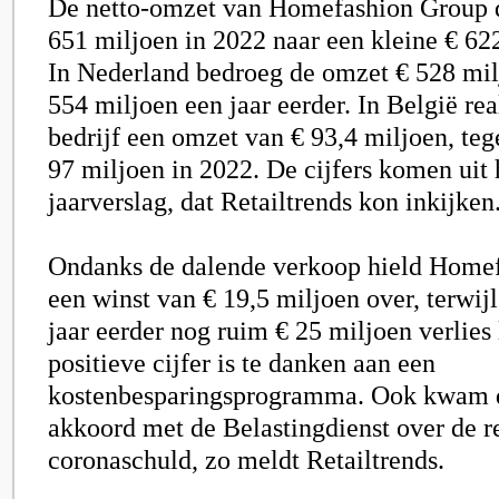
De netto-omzet van
Homefashion Group
651 miljoen in 2022 naar een kleine € 62
In Nederland bedroeg de omzet € 528 mil
554 miljoen een jaar eerder. In België rea
bedrijf een omzet van € 93,4 miljoen, te
97 miljoen in 2022. De cijfers komen uit 
jaarverslag, dat Retailtrends kon inkijken
Ondanks de dalende verkoop hield Home
een winst van € 19,5 miljoen over, terwijl
jaar eerder nog ruim € 25 miljoen verlies
positieve cijfer is te danken aan een
kostenbesparingsprogramma. Ook kwam de
akkoord met de Belastingdienst over de r
coronaschuld, zo meldt
Retailtrends.