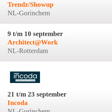
Trendz/Showup
NL-Gorinchem
9 t/m 10 september
Architect@Work
NL-Rotterdam
21 t/m 23 september
Incoda
NL-Gorinchem