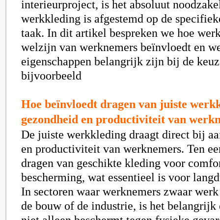
interieurproject, is het absoluut noodzake
werkkleding is afgestemd op de specifiek
taak. In dit artikel bespreken we hoe wer
welzijn van werknemers beïnvloedt en w
eigenschappen belangrijk zijn bij de keu
bijvoorbeeld
Hoe beïnvloedt dragen van juiste werk
gezondheid en productiviteit van werk
De juiste werkkleding draagt direct bij a
en productiviteit van werknemers. Ten eer
dragen van geschikte kleding voor comfo
bescherming, wat essentieel is voor lang
In sectoren waar werknemers zwaar werk 
de bouw of de industrie, is het belangrijk
niet alleen beschermt tegen fysieke gevar