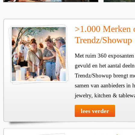
>1.000 Merken 
Trendz/Showup
Met ruim 360 exposanten i
gevuld en het aantal deel
Trendz/Showup brengt mee
samen van aanbieders in h
jewelry, kitchen & tablewa
lees verder