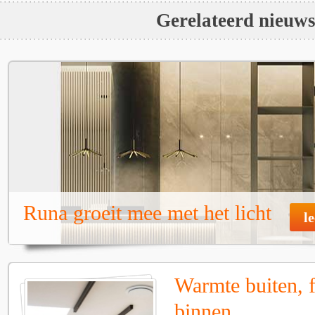
Gerelateerd nieuw
Runa groeit mee met het licht
l
Warmte buiten, f
binnen