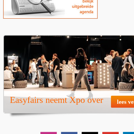
Easyfairs neemt Xpo over
lees v