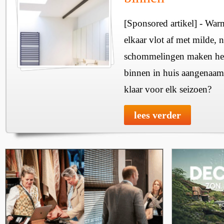
[Sponsored artikel] - Wa
elkaar vlot af met milde, n
schommelingen maken het 
binnen in huis aangenaam
klaar voor elk seizoen?
lees verder