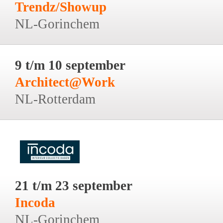
Trendz/Showup
NL-Gorinchem
9 t/m 10 september
Architect@Work
NL-Rotterdam
21 t/m 23 september
Incoda
NL-Gorinchem