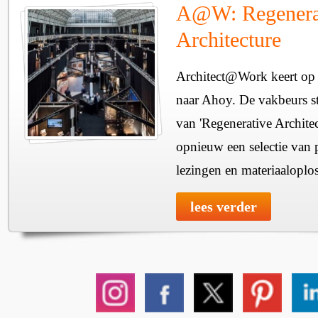
A@W: Regenera
Architecture
Architect@Work keert op 
naar Ahoy. De vakbeurs sta
van 'Regenerative Architec
opnieuw een selectie van 
lezingen en materiaaloplo
lees verder