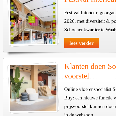
Festival Interieur, georgan
2026, met diversiteit & pos
Schoenenkwartier te Waal
lees verder
Klanten doen So
voorstel
Online vloerenspecialist 
Buy: een nieuwe functie w
prijsvoorstel kunnen doen
in de webshop.