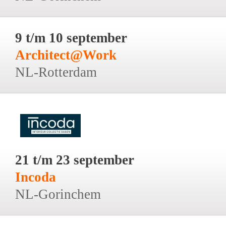
9 t/m 10 september
Architect@Work
NL-Rotterdam
21 t/m 23 september
Incoda
NL-Gorinchem