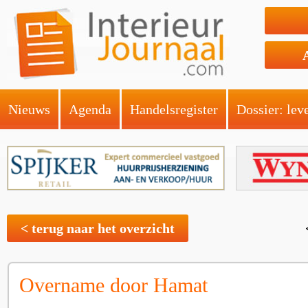
Nieuws
Agenda
Handelsregister
Dossier: lev
< terug naar het overzicht
Overname door Hamat