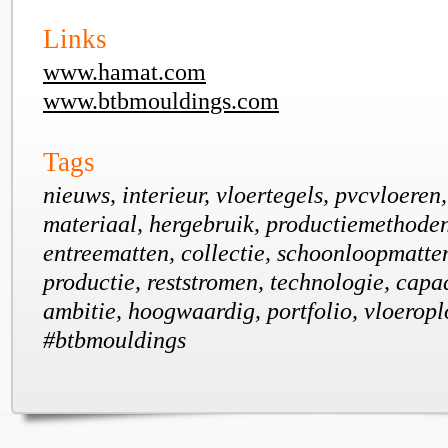
Links
www.hamat.com
www.btbmouldings.com
Tags
nieuws, interieur, vloertegels, pvcvloeren,
materiaal, hergebruik, productiemethoden,
entreematten, collectie, schoonloopmatten,
productie, reststromen, technologie, capa
ambitie, hoogwaardig, portfolio, vloerop
#btbmouldings