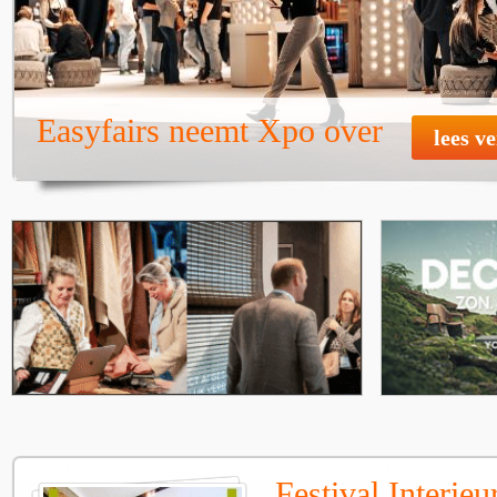
Easyfairs neemt Xpo over
lees v
Festival Interie