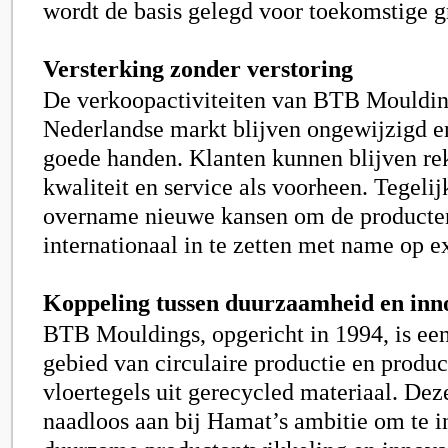
wordt de basis gelegd voor toekomstige g
Versterking zonder verstoring
De verkoopactiviteiten va
n BTB Mouldin
Nederlandse markt blijven ongewijzigd en
goede handen. Klanten kunnen blijven re
kwaliteit en service als voorheen. Tegelij
overname nieuwe kansen om de producte
internationaal in te zetten met name op e
Koppeling tussen duurzaamheid en inn
BTB Mouldings, opgericht in 1994, is een
gebied van circulaire productie en produ
vloertegels uit gerecycled materiaal. Dez
naadloos aan bij Hamat’s ambitie om te i