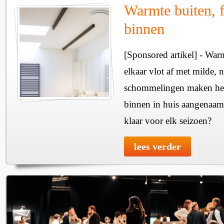
Warmte buiten, f
binnen
[Sponsored artikel] - Wa
elkaar vlot af met milde, n
schommelingen maken het 
binnen in huis aangenaam
klaar voor elk seizoen?
lees verder