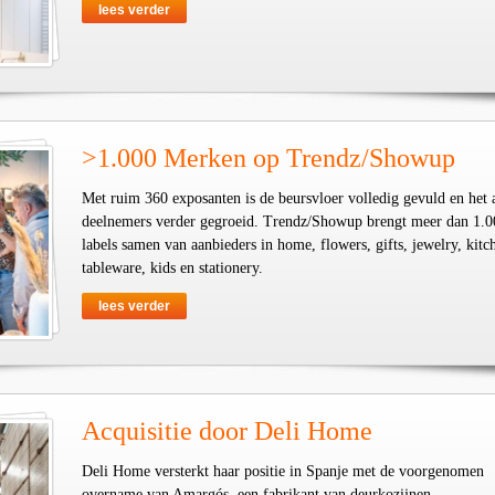
lees verder
>1.000 Merken op Trendz/Showup
Met ruim 360 exposanten is de beursvloer volledig gevuld en het 
deelnemers verder gegroeid. Trendz/Showup brengt meer dan 1.0
labels samen van aanbieders in home, flowers, gifts, jewelry, kit
tableware, kids en stationery.
lees verder
Acquisitie door Deli Home
Deli Home versterkt haar positie in Spanje met de voorgenomen
overname van Amargós, een fabrikant van deurkozijnen.