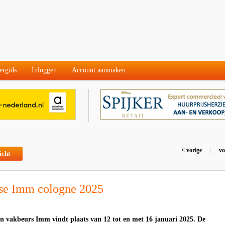
ergids
Inloggen
Account aanmaken
< vorige
|
vo
icht
se Imm cologne 2025
an vakbeurs Imm vindt plaats van 12 tot en met 16 januari 2025. De