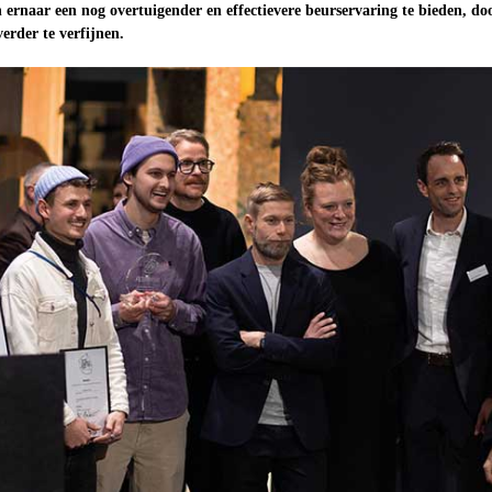
 ernaar een nog overtuigender en effectievere beurservaring te bieden, do
erder te verfijnen.