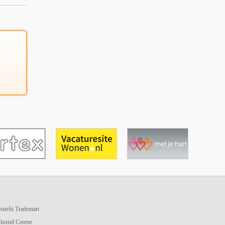
terkt Trademart
hrend Cerene