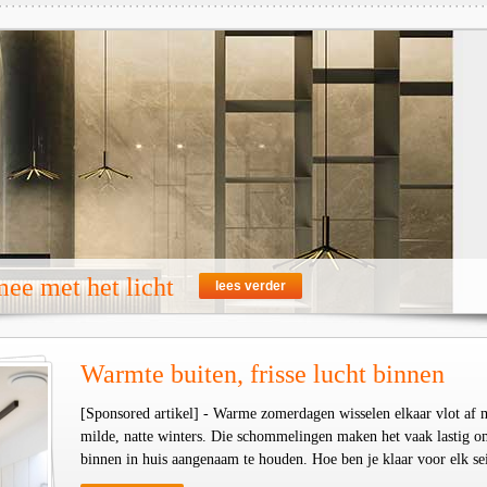
ee met het licht
lees verder
Warmte buiten, frisse lucht binnen
[Sponsored artikel] - Warme zomerdagen wisselen elkaar vlot af 
milde, natte winters. Die schommelingen maken het vaak lastig o
binnen in huis aangenaam te houden. Hoe ben je klaar voor elk se