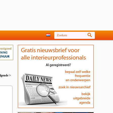
lgende >