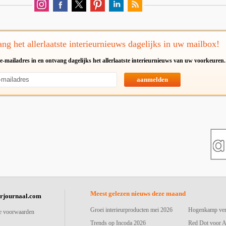
ng het allerlaatste interieurnieuws dagelijks in uw mailbox!
e-mailadres in en ontvang dagelijks het allerlaatste interieurnieuws van uw voorkeuren.
aanmelden
Meest gelezen nieuws deze maand
urjournaal.com
Groei interieurproducten mei 2026
Hogenkamp vers
e voorwaarden
Trends op Incoda 2026
Red Dot voor A