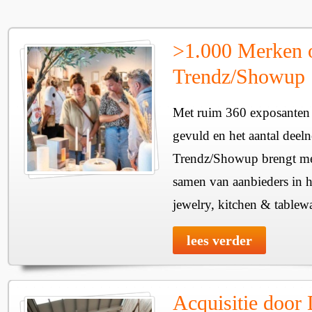
>1.000 Merken 
Trendz/Showup
Met ruim 360 exposanten i
gevuld en het aantal deel
Trendz/Showup brengt mee
samen van aanbieders in h
jewelry, kitchen & tablewa
lees verder
Acquisitie door