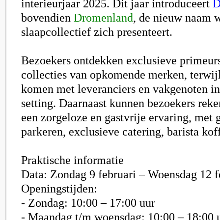
interieurjaar 2025. Dit jaar introduceert
D
bovendien
Dromenland
, de nieuw naam 
slaapcollectief zich presenteert.
Bezoekers ontdekken exclusieve primeurs
collecties van opkomende merken, terwijl
komen met leveranciers en vakgenoten in
setting. Daarnaast kunnen bezoekers rek
een zorgeloze en gastvrije ervaring, met g
parkeren, exclusieve catering, barista koff
Praktische informatie
Data: Zondag 9 februari – Woensdag 12 f
Openingstijden:
- Zondag: 10:00 – 17:00 uur
- Maandag t/m woensdag: 10:00 – 18:00 