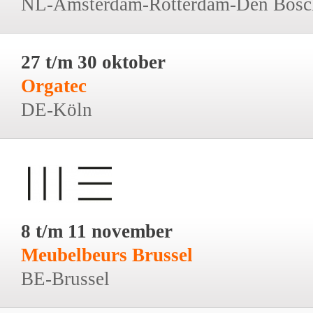
NL-Amsterdam-Rotterdam-Den Bosc
27 t/m 30 oktober
Orgatec
DE-Köln
8 t/m 11 november
Meubelbeurs Brussel
BE-Brussel