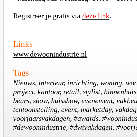
Registreer je gratis via
deze link
.
Links
www.dewoonindustrie.nl
Tags
Nieuws, interieur, inrichting, woning, wo
project, kantoor, retail, stylist, binnenhui
beurs, show, huisshow, evenement, vakbeu
tentoonstelling, event, marketday, vakdag
voorjaarsvakdagen, #awards, #woonindust
#dewoonindustrie, #dwivakdagen, #voor