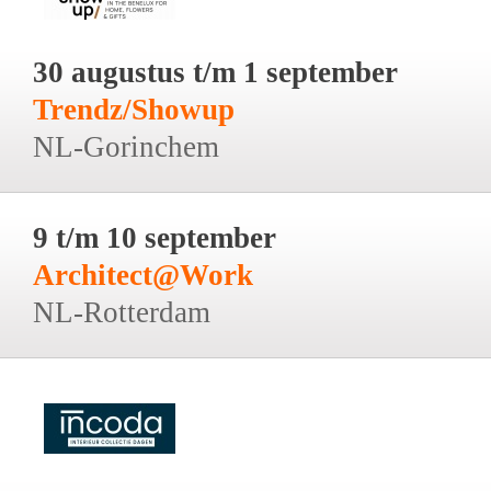
30 augustus t/m 1 september
Trendz/Showup
NL-Gorinchem
9 t/m 10 september
Architect@Work
NL-Rotterdam