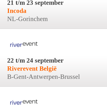
21 t/m 23 september
Incoda
NL-Gorinchem
22 t/m 24 september
Riverevent België
B-Gent-Antwerpen-Brussel