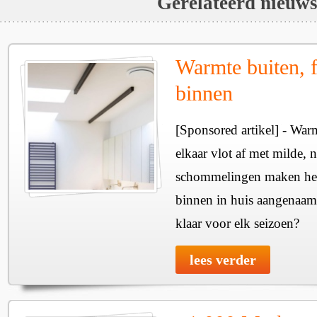
Gerelateerd nieuw
Warmte buiten, f
binnen
[Sponsored artikel] - Wa
elkaar vlot af met milde, n
schommelingen maken het 
binnen in huis aangenaam
klaar voor elk seizoen?
lees verder