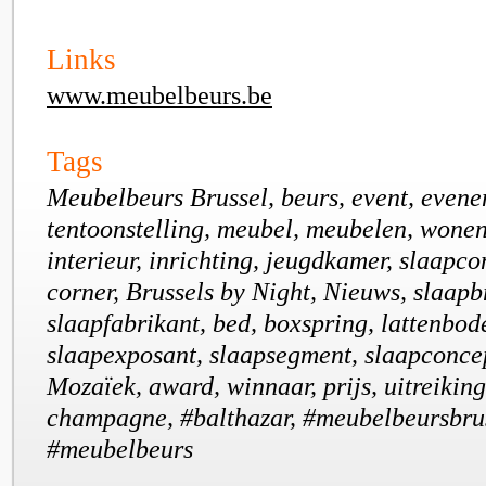
Links
www.meubelbeurs.be
Tags
Meubelbeurs Brussel, beurs, event, evene
tentoonstelling, meubel, meubelen, wone
interieur, inrichting, jeugdkamer, slaapco
corner, Brussels by Night, Nieuws, slaapb
slaapfabrikant, bed, boxspring, lattenbod
slaapexposant, slaapsegment, slaapconcep
Mozaïek, award, winnaar, prijs, uitreiking
champagne, #balthazar, #meubelbeursbrus
#meubelbeurs