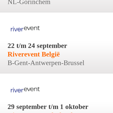
NL-Gorinchem
22 t/m 24 september
Riverevent België
B-Gent-Antwerpen-Brussel
29 september t/m 1 oktober