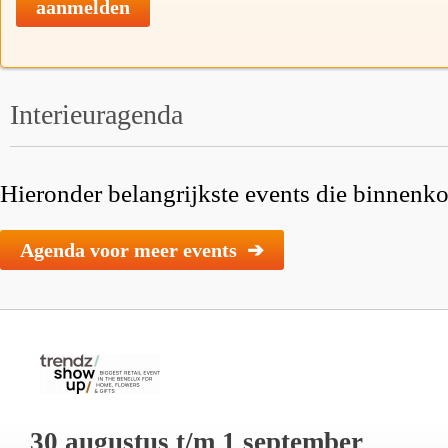
aanmelden
Interieuragenda
Hieronder belangrijkste events die binnenkor
Agenda voor meer events ➔
30 augustus t/m 1 september