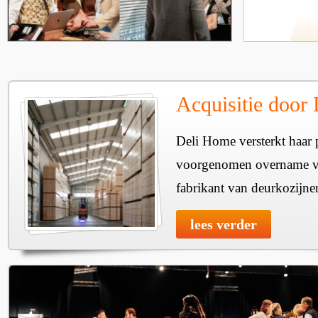
Acquisitie door
Deli Home versterkt haar 
voorgenomen overname v
fabrikant van deurkozijne
lees verder