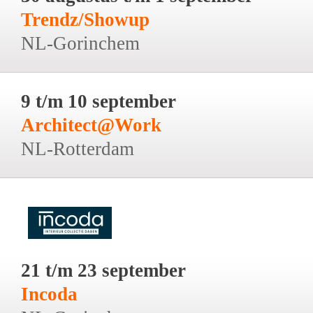
Trendz/Showup
NL-Gorinchem
9 t/m 10 september
Architect@Work
NL-Rotterdam
21 t/m 23 september
Incoda