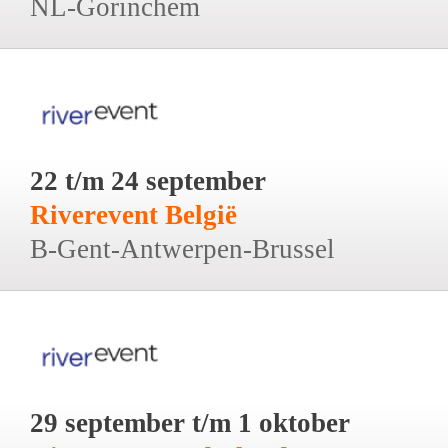
NL-Gorinchem
22 t/m 24 september
Riverevent België
B-Gent-Antwerpen-Brussel
29 september t/m 1 oktober