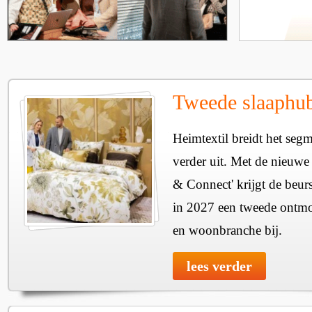
Tweede slaaphub
Heimtextil breidt het seg
verder uit. Met de nieuwe
& Connect' krijgt de beurs
in 2027 een tweede ontmo
en woonbranche bij.
lees verder