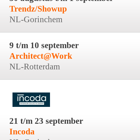
Trendz/Showup
NL-Gorinchem
9 t/m 10 september
Architect@Work
NL-Rotterdam
21 t/m 23 september
Incoda