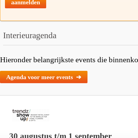
aanmelden
Interieuragenda
Hieronder belangrijkste events die binnenkor
Agenda voor meer events ➔
30 augustus t/m 1 september