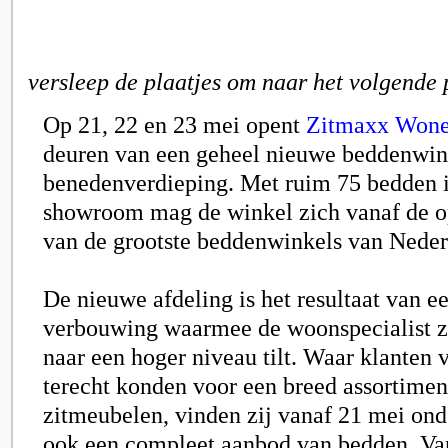
versleep de plaatjes om naar het volgende 
Op 21, 22 en 23 mei opent
Zitmaxx Won
deuren van een geheel nieuwe beddenwin
benedenverdieping. Met ruim 75 bedden 
showroom mag de winkel zich vanaf de 
van de grootste beddenwinkels van Nede
De nieuwe afdeling is het resultaat van e
verbouwing waarmee de woonspecialist zi
naar een hoger niveau tilt. Waar klanten 
terecht konden voor een breed assortime
zitmeubelen, vinden zij vanaf 21 mei ond
ook een compleet aanbod van bedden. Va