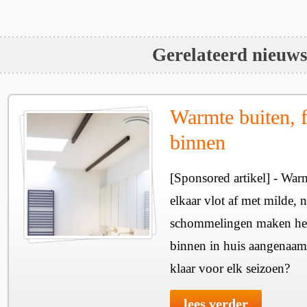
Gerelateerd nieuw
Warmte buiten, f
binnen
[Sponsored artikel] - Wa
elkaar vlot af met milde, n
schommelingen maken het 
binnen in huis aangenaam
klaar voor elk seizoen?
lees verder