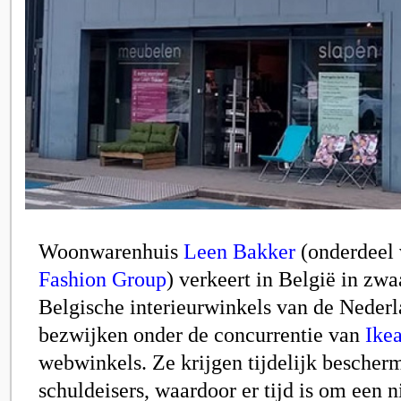
Woonwarenhuis
Leen Bakker
(onderdeel
Fashion Group
) verkeert in België in zw
Belgische interieurwinkels van de Nederl
bezwijken onder de concurrentie van
Ike
webwinkels. Ze krijgen tijdelijk bescher
schuldeisers, waardoor er tijd is om een 