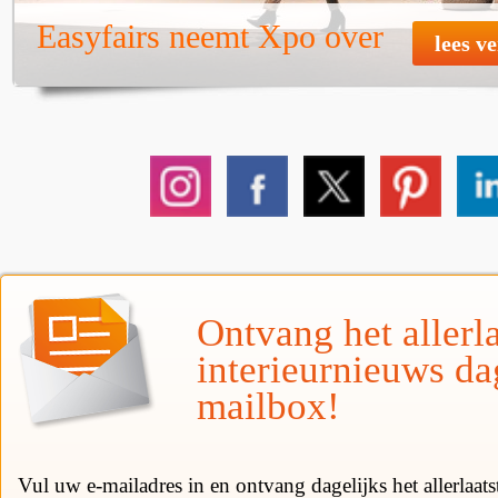
Easyfairs neemt Xpo over
lees v
Ontvang het allerla
interieurnieuws da
mailbox!
Vul uw e-mailadres in en ontvang dagelijks het allerlaat