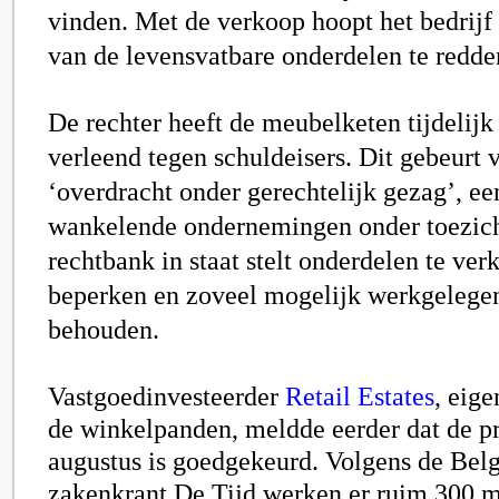
vinden. Met de verkoop hoopt het bedrijf
van de levensvatbare onderdelen te redde
De rechter heeft de meubelketen tijdelij
verleend tegen schuldeisers. Dit gebeurt 
‘overdracht onder gerechtelijk gezag’, ee
wankelende ondernemingen onder toezich
rechtbank in staat stelt onderdelen te ver
beperken en zoveel mogelijk werkgelegen
behouden.
Vastgoedinvesteerder
Retail Estates
, eige
de winkelpanden, meldde eerder dat de p
augustus is goedgekeurd. Volgens de Bel
zakenkrant
De Tijd
werken er ruim 300 m