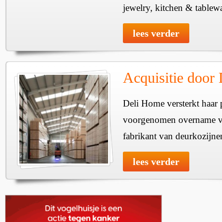
jewelry, kitchen & tablewa
lees verder
Acquisitie door
Deli Home versterkt haar 
voorgenomen overname v
fabrikant van deurkozijne
lees verder