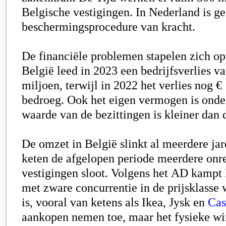
Belgische vestigingen. In Nederland is ge
beschermingsprocedure van kracht.
De financiële problemen stapelen zich o
België leed in 2023 een bedrijfsverlies v
miljoen, terwijl in 2022 het verlies nog €
bedroeg. Ook het eigen vermogen is onder
waarde van de bezittingen is kleiner dan 
De omzet in België slinkt al meerdere ja
keten de afgelopen periode meerdere onr
vestigingen sloot. Volgens het AD kampt
met zware concurrentie in de prijsklasse 
is, vooral van ketens als
Ikea, Jysk en
Cas
aankopen nemen toe, maar het fysieke win