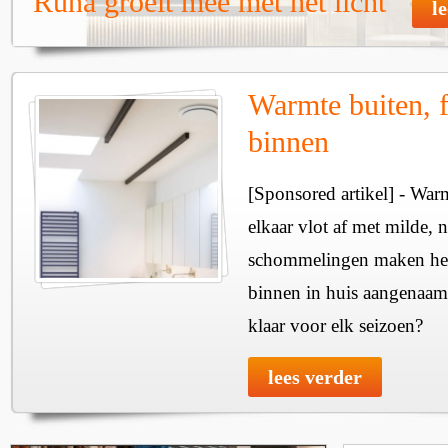
Runa groeit mee met het licht
l
Warmte buiten, f
binnen
[Sponsored artikel] - Wa
elkaar vlot af met milde, n
schommelingen maken het 
binnen in huis aangenaam
klaar voor elk seizoen?
lees verder