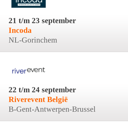
21 t/m 23 september
Incoda
NL-Gorinchem
22 t/m 24 september
Riverevent België
B-Gent-Antwerpen-Brussel