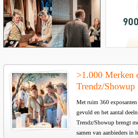
>1.000 Merken 
Trendz/Showup
Met ruim 360 exposanten i
gevuld en het aantal deel
Trendz/Showup brengt mee
samen van aanbieders in h