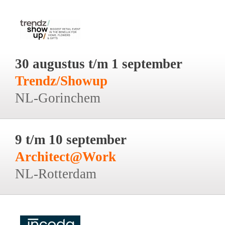
30 augustus t/m 1 september
Trendz/Showup
NL-Gorinchem
9 t/m 10 september
Architect@Work
NL-Rotterdam