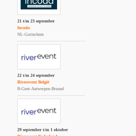
21 t/m 23 september
Incoda
NL-Gorinchem
22 t/m 24 september
Riverevent België
B-Gent-Antwerpen-Brussel
29 september t/m 1 oktober