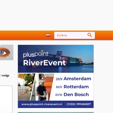
< vorige