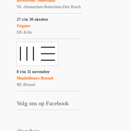
Riverevent Nederland
NL-Amsterdam-Rotterdam-Den Bosch
27 t/m 30 oktober
Orgatec
DE-Köln
8 t/m 11 november
Meubelbeurs Brussel
BE-Brussel
Volg ons op Facebook