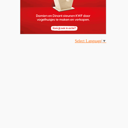
Select Language
▼