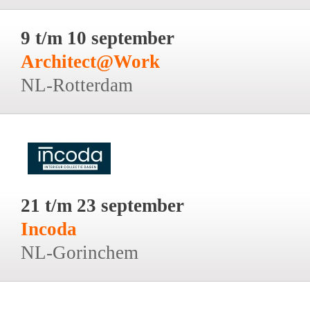
9 t/m 10 september
Architect@Work
NL-Rotterdam
21 t/m 23 september
Incoda
NL-Gorinchem