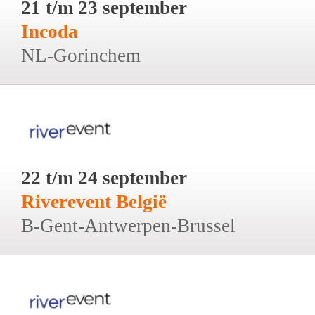
21 t/m 23 september
Incoda
NL-Gorinchem
22 t/m 24 september
Riverevent België
B-Gent-Antwerpen-Brussel