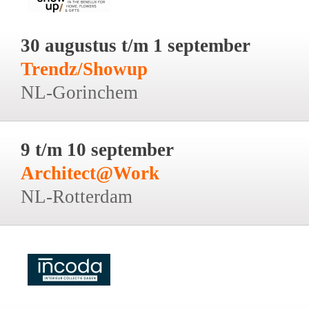
30 augustus t/m 1 september
Trendz/Showup
NL-Gorinchem
9 t/m 10 september
Architect@Work
NL-Rotterdam