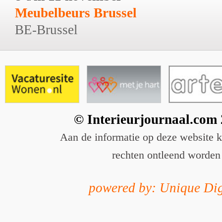
Meubelbeurs Brussel
BE-Brussel
© Interieurjournaal.com
Aan de informatie op deze website 
rechten ontleend worden
powered by: Unique Dig