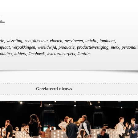
m
com
tie, wisseling, ceo, directeur, vloeren, pvcvloeren, uniclic, laminaat,
plaat, verpakkingen, wereldwijd, productie, productievestiging, merk, personali
oduleo, #thiers, #mohawk, #victoriacarpets, #unilin
Gerelateerd nieuws