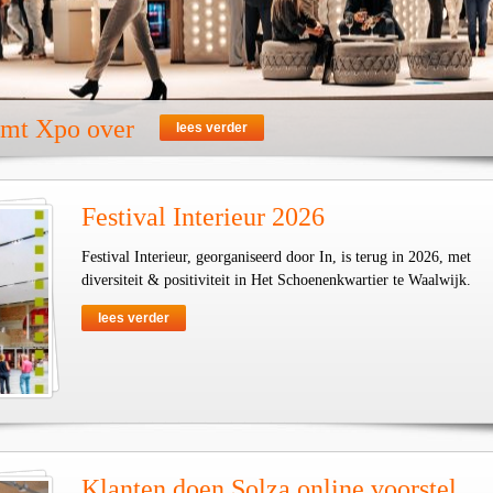
emt Xpo over
lees verder
Festival Interieur 2026
Festival Interieur, georganiseerd door In, is terug in 2026, met
diversiteit & positiviteit in Het Schoenenkwartier te Waalwijk.
lees verder
Klanten doen Solza online voorstel