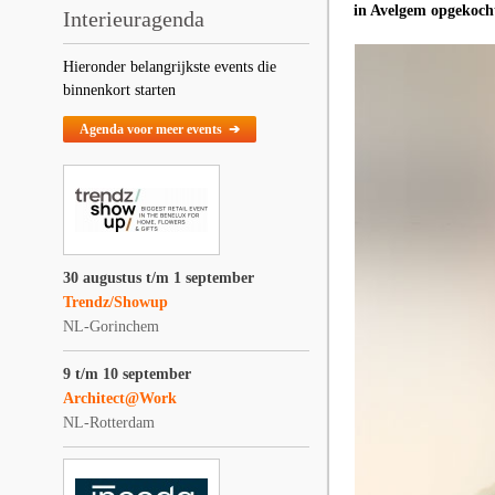
in Avelgem opgekoch
Interieuragenda
Hieronder belangrijkste events die
binnenkort starten
Agenda voor meer events ➔
30 augustus t/m 1 september
Trendz/Showup
NL-Gorinchem
9 t/m 10 september
Architect@Work
NL-Rotterdam