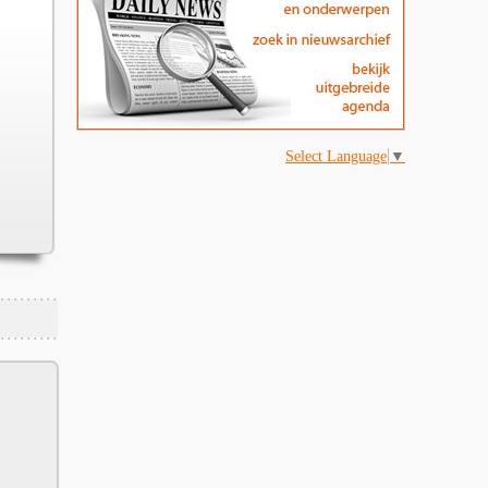
Select Language
▼