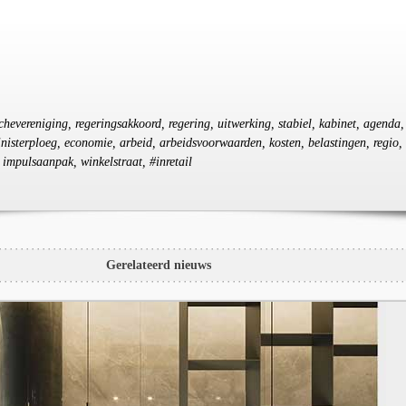
nchevereniging, regeringsakkoord, regering, uitwerking, stabiel, kabinet, agenda,
inisterploeg, economie, arbeid, arbeidsvoorwaarden, kosten, belastingen, regio,
, impulsaanpak, winkelstraat, #inretail
Gerelateerd nieuws