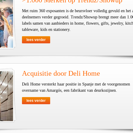
>1.000 Merken op Trendz/Showup
Met ruim 360 exposanten is de beursvloer volledig gevuld en het 
deelnemers verder gegroeid. Trendz/Showup brengt meer dan 1.0
labels samen van aanbieders in home, flowers, gifts, jewelry, kit
tableware, kids en stationery.
lees verder
Acquisitie door Deli Home
Deli Home versterkt haar positie in Spanje met de voorgenomen
overname van Amargós, een fabrikant van deurkozijnen.
lees verder