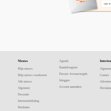
Nieuws
Interie
Agenda
Handelsregister
Mijn nieuws
Algemen
Dossier: leveranciergids
Mijn nieuws voorkeuren
Contact
Inloggen
Alle nieuws
Adverter
Account aanmaken
Algemeen
Disclaime
Decoratie
Interieurbekleding
Meubelen