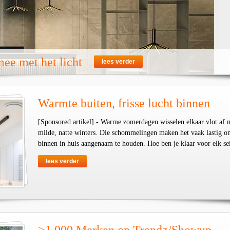
ee met het licht
lees verder
Warmte buiten, frisse lucht binnen
[Sponsored artikel] - Warme zomerdagen wisselen elkaar vlot af 
milde, natte winters. Die schommelingen maken het vaak lastig o
binnen in huis aangenaam te houden. Hoe ben je klaar voor elk se
lees verder