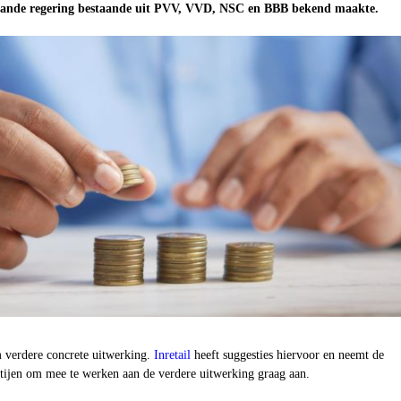
lande regering bestaande uit PVV, VVD, NSC en BBB bekend maakte.
 verdere concrete uitwerking.
Inretail
heeft suggesties hiervoor en neemt de
rtijen om mee te werken aan de verdere uitwerking graag aan.