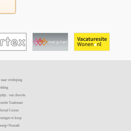
 naar verdieping
edding
geltje.. van chocola
terkt Trademart
hrend Cerene
oningen te koop
oenig+Neurath