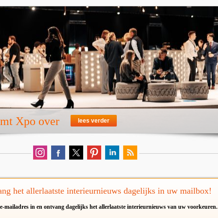
emt Xpo over
lees verder
ng het allerlaatste interieurnieuws dagelijks in uw mailbox!
e-mailadres in en ontvang dagelijks het allerlaatste interieurnieuws van uw voorkeuren.