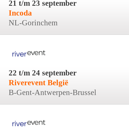
21 t/m 23 september
Incoda
NL-Gorinchem
22 t/m 24 september
Riverevent België
B-Gent-Antwerpen-Brussel