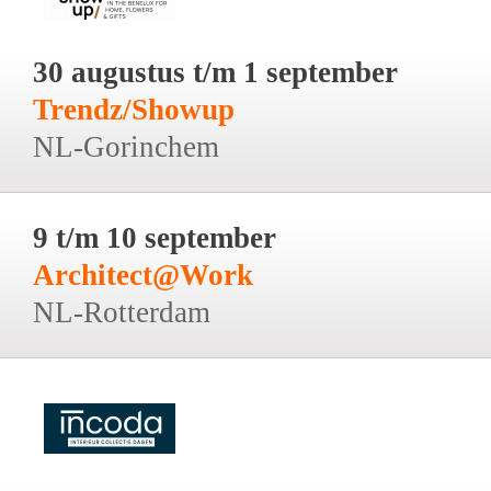
30 augustus t/m 1 september
Trendz/Showup
NL-Gorinchem
9 t/m 10 september
Architect@Work
NL-Rotterdam