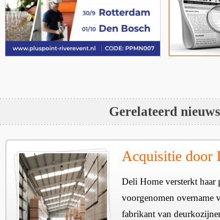
Gerelateerd nieuw
Acquisitie door
Deli Home versterkt haar 
voorgenomen overname v
fabrikant van deurkozijne