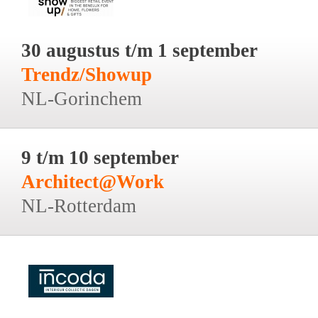
30 augustus t/m 1 september
Trendz/Showup
NL-Gorinchem
9 t/m 10 september
Architect@Work
NL-Rotterdam