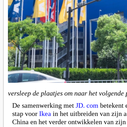
versleep de plaatjes om naar het volgende 
De samenwerking met
JD. com
betekent 
stap voor
Ikea
in het uitbreiden van zijn 
China en het verder ontwikkelen van zijn 