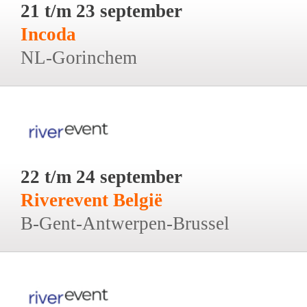
21 t/m 23 september
Incoda
NL-Gorinchem
22 t/m 24 september
Riverevent België
B-Gent-Antwerpen-Brussel