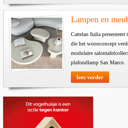
Lampen en meube
Cattelan Italia presenteer
die het woonconcept verde
modulaire salontafelcollec
plafondlamp San Marco.
lees verder