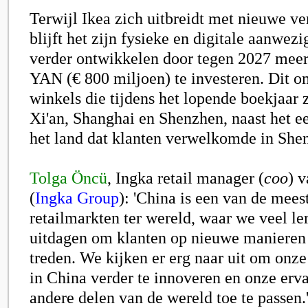
Terwijl Ikea zich uitbreidt met nieuwe v
blijft het zijn fysieke en digitale aanwez
verder ontwikkelen door tegen 2027 meer
YAN (€ 800 miljoen) te investeren. Dit 
winkels die tijdens het lopende boekjaar 
Xi'an, Shanghai en Shenzhen, naast het ee
het land dat klanten verwelkomde in She
Tolga Öncü
, Ingka retail manager (
coo
) 
(
Ingka Group
): 'China is een van de mee
retailmarkten ter wereld, waar we veel le
uitdagen om klanten op nieuwe manieren
treden. We kijken er erg naar uit om onze 
in China verder te innoveren en onze erv
andere delen van de wereld toe te passen.