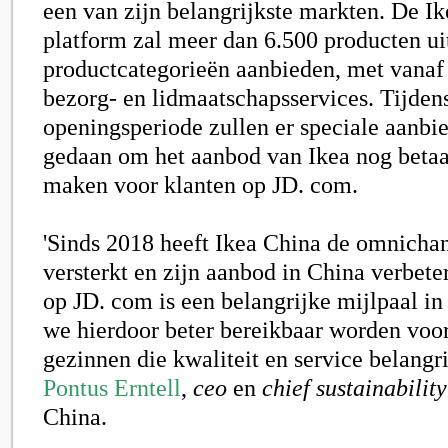
een van zijn belangrijkste markten. De I
platform zal meer dan 6.500 producten uit
productcategorieën aanbieden, met vanaf
bezorg- en lidmaatschapsservices. Tijden
openingsperiode zullen er speciale aanb
gedaan om het aanbod van Ikea nog betaa
maken voor klanten op JD. com.
'Sinds 2018 heeft Ikea China de omnicha
versterkt en zijn aanbod in China verbete
op JD. com is een belangrijke mijlpaal in 
we hierdoor beter bereikbaar worden voo
gezinnen die kwaliteit en service belangri
Pontus Erntell
,
ceo
en
chief sustainability
China.