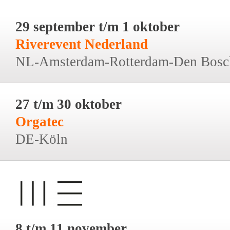
29 september t/m 1 oktober
Riverevent Nederland
NL-Amsterdam-Rotterdam-Den Bosc
27 t/m 30 oktober
Orgatec
DE-Köln
8 t/m 11 november