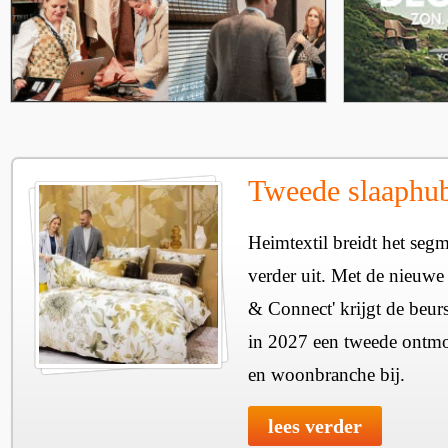
Tweede slaaphub
Heimtextil breidt het seg
verder uit. Met de nieuwe
& Connect' krijgt de beurs
in 2027 een tweede ontmo
en woonbranche bij.
lees verder