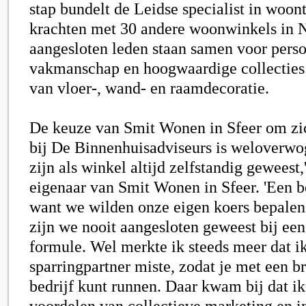
stap bundelt de Leidse specialist in woont
krachten met 30 andere woonwinkels in 
aangesloten leden staan samen voor perso
vakmanschap en hoogwaardige collecties 
van vloer-, wand- en raamdecoratie.
De keuze van Smit Wonen in Sfeer om zic
bij De Binnenhuisadviseurs is weloverw
zijn als winkel altijd zelfstandig geweest,
eigenaar van Smit Wonen in Sfeer. 'Een 
want we wilden onze eigen koers bepalen
zijn we nooit aangesloten geweest bij een
formule. Wel merkte ik steeds meer dat i
sparringpartner miste, zodat je met een br
bedrijf kunt runnen. Daar kwam bij dat ik
voordelen van collectieve marketing en i