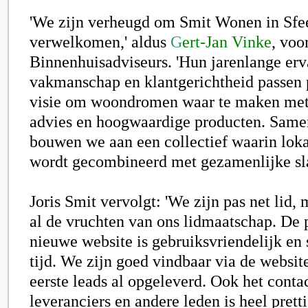
'We zijn verheugd om Smit Wonen in Sfee
verwelkomen,' aldus
G
ert-Jan Vinke
, voo
Binnenhuisadviseurs. 'Hun jarenlange erv
vakmanschap en klantgerichtheid passen p
visie om woondromen waar te maken met 
advies en hoogwaardige producten. Same
bouwen we aan een collectief waarin lok
wordt gecombineerd met gezamenlijke sla
Joris Smit vervolgt: 'We zijn pas net lid,
al de vruchten van ons lidmaatschap. De 
nieuwe website is gebruiksvriendelijk en 
tijd. We zijn goed vindbaar via de website
eerste leads al opgeleverd. Ook het conta
leveranciers en andere leden is heel pretti