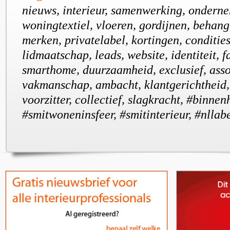
nieuws, interieur, samenwerking, onderne
woningtextiel, vloeren, gordijnen, behan
merken, privatelabel, kortingen, condities
lidmaatschap, leads, website, identiteit, f
smarthome, duurzaamheid, exclusief, asso
vakmanschap, ambacht, klantgerichtheid, 
voorzitter, collectief, slagkracht, #binnen
#smitwoneninsfeer, #smitinterieur, #nllab