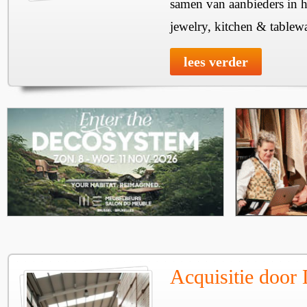
samen van aanbieders in h
jewelry, kitchen & tablewa
lees verder
Acquisitie door