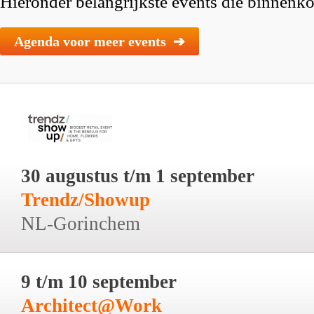
Hieronder belangrijkste events die binnenkor
Agenda voor meer events ➔
30 augustus t/m 1 september
Trendz/Showup
NL-Gorinchem
9 t/m 10 september
Architect@Work