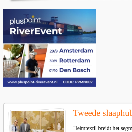
Tweede slaaphub
Heimtextil breidt het seg