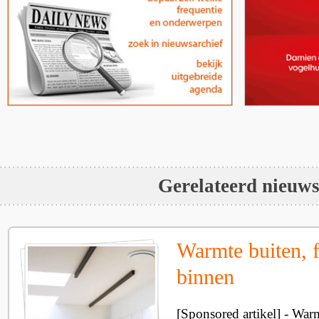
Gerelateerd nieuw
Warmte buiten, f
binnen
[Sponsored artikel] - Wa