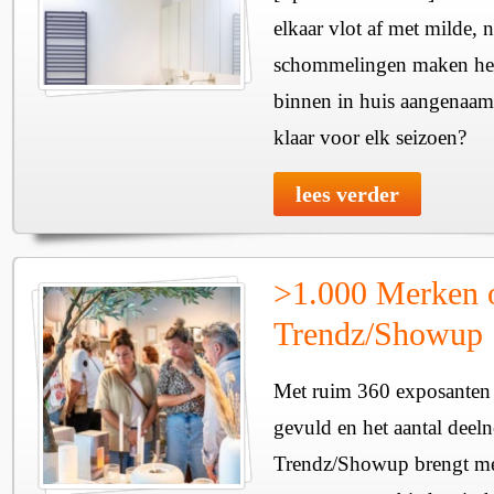
elkaar vlot af met milde, n
schommelingen maken het 
binnen in huis aangenaam
klaar voor elk seizoen?
lees verder
>1.000 Merken 
Trendz/Showup
Met ruim 360 exposanten i
gevuld en het aantal deel
Trendz/Showup brengt mee