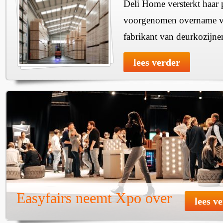
Deli Home versterkt haar 
voorgenomen overname v
fabrikant van deurkozijne
lees verder
Easyfairs neemt Xpo over
lees v