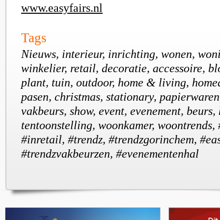
www.easyfairs.nl
Tags
Nieuws, interieur, inrichting, wonen, won
winkelier, retail, decoratie, accessoire, blo
plant, tuin, outdoor, home & living, homed
pasen, christmas, stationary, papierwaren
vakbeurs, show, event, evenement, beurs,
tentoonstelling, woonkamer, woontrends,
#inretail, #trendz, #trendzgorinchem, #eas
#trendzvakbeurzen, #evenementenhal