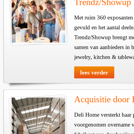
Trendz/Showup
Met ruim 360 exposanten i
gevuld en het aantal deel
Trendz/Showup brengt mee
samen van aanbieders in h
jewelry, kitchen & tablewa
lees verder
Acquisitie door
Deli Home versterkt haar 
voorgenomen overname v