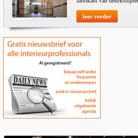
fabrikant van deurkozijne
lees verder