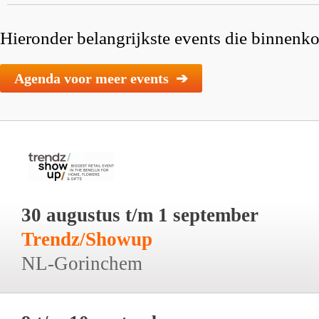
Hieronder belangrijkste events die binnenkor
Agenda voor meer events ➔
30 augustus t/m 1 september
Trendz/Showup
NL-Gorinchem