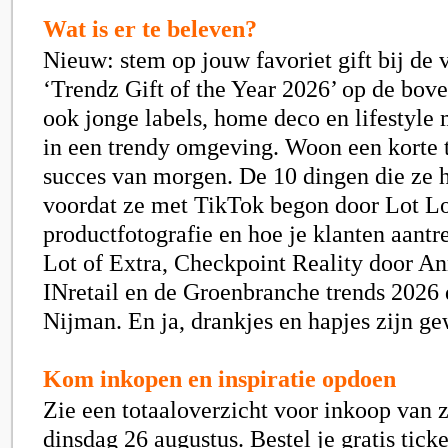
Wat is er te beleven?
Nieuw: stem op jouw favoriet gift bij de 
‘Trendz Gift of the Year 2026’ op de bov
ook jonge labels, home deco en lifestyle
in een trendy omgeving. Woon een korte t
succes van morgen. De 10 dingen die ze 
voordat ze met TikTok begon door Lot Lo
productfotografie en hoe je klanten aantr
Lot of Extra, Checkpoint Reality door A
INretail en de Groenbranche trends 2026 
Nijman. En ja, drankjes en hapjes zijn ge
Kom inkopen en inspiratie opdoen
Zie een totaaloverzicht voor inkoop van 
dinsdag 26 augustus. Bestel je gratis tick