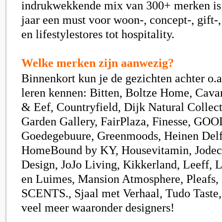
indrukwekkende mix van 300+ merken is 
jaar een must voor woon-, concept-, gift-,
en lifestylestores tot hospitality.
Welke merken zijn aanwezig?
Binnenkort kun je de gezichten achter o.a
leren kennen: Bitten, Boltze Home, Cavar
& Eef, Countryfield, Dijk Natural Collec
Garden Gallery, FairPlaza, Finesse, GO
Goedegebuure, Greenmoods, Heinen Delf
HomeBound by KY, Housevitamin, Jodeco
Design, JoJo Living, Kikkerland, Leeff, 
en Luimes, Mansion Atmosphere, Pleafs, 
SCENTS., Sjaal met Verhaal, Tudo Taste,
veel meer waaronder designers!