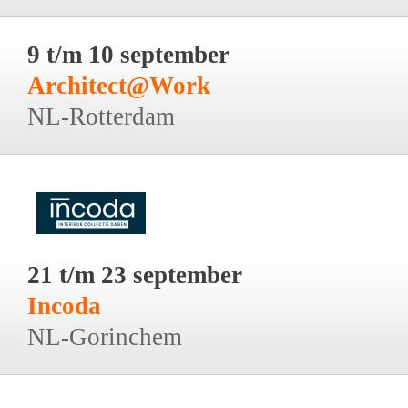
9 t/m 10 september
Architect@Work
NL-Rotterdam
21 t/m 23 september
Incoda
NL-Gorinchem