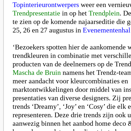
Topinterieurontwerpers
weer een vernie
Trendpresentatie
in op het
Trendplein
. De
te zien op de komende najaarseditie die g
25, 26 en 27 augustus in
Evenementenhal
‘Bezoekers spotten hier de aankomende 
trendkleuren in combinatie met verschill
producten van de deelnemers op de Trendp
Mascha de Bruin
namens het Trendz-team 
meer aandacht voor kleurcombinaties en
marktontwikkelingen door middel van in
presentaties van diverse designers. Zij pr
trends ‘Dreamy’, ‘Joy’ en ‘Cosy’ die elk 
representeren. Deze drie trends zijn ook 
aanwezig binnen het aanbod home deco & 