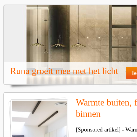
Runa groeit mee met het licht
l
Warmte buiten, f
binnen
[Sponsored artikel] - Wa