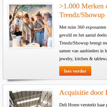
>1.000 Merken 
Trendz/Showup
Met ruim 360 exposanten i
gevuld en het aantal deel
Trendz/Showup brengt mee
samen van aanbieders in h
jewelry, kitchen & tablewa
lees verder
Acquisitie door
Deli Home versterkt haar 