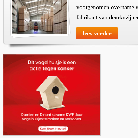
voorgenomen overname v
fabrikant van deurkozijne
lees verder