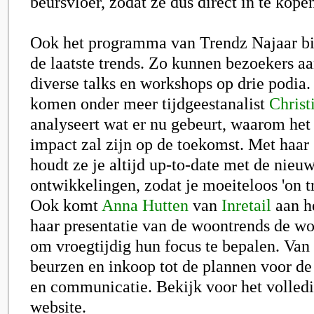
beursvloer, zodat ze dus direct in te kopen
Ook het programma van Trendz Najaar bi
de laatste trends. Zo kunnen bezoekers a
diverse talks en workshops op drie podia
komen onder meer tijdgeestanalist
Christ
analyseert wat er nu gebeurt, waarom het
impact zal zijn op de toekomst. Met haar
houdt ze je altijd up-to-date met de nieu
ontwikkelingen, zodat je moeiteloos 'on tre
Ook komt
Anna Hutten
van
Inretail
aan h
haar presentatie van de woontrends de wo
om vroegtijdig hun focus te bepalen. Van 
beurzen en inkoop tot de plannen voor de
en communicatie. Bekijk voor het volle
website
.