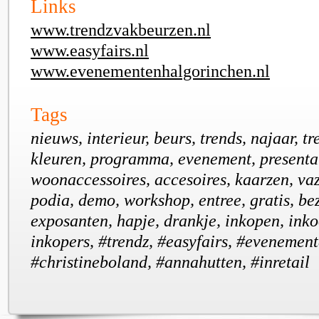
Links
www.trendzvakbeurzen.nl
www.easyfairs.nl
www.evenementenhalgorinchen.nl
Tags
nieuws, interieur, beurs, trends, najaar, t
kleuren, programma, evenement, presentat
woonaccessoires, accesoires, kaarzen, vaz
podia, demo, workshop, entree, gratis, be
exposanten, hapje, drankje, inkopen, ink
inkopers, #trendz, #easyfairs, #evenemen
#christineboland, #annahutten, #inretail