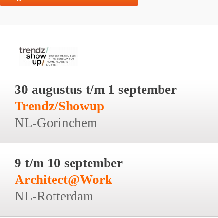
30 augustus t/m 1 september
Trendz/Showup
NL-Gorinchem
9 t/m 10 september
Architect@Work
NL-Rotterdam