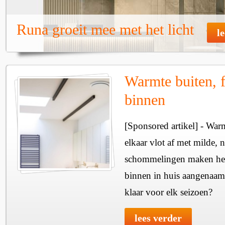
Runa groeit mee met het licht
l
Warmte buiten, f
binnen
[Sponsored artikel] - Wa
elkaar vlot af met milde, n
schommelingen maken het 
binnen in huis aangenaam
klaar voor elk seizoen?
lees verder