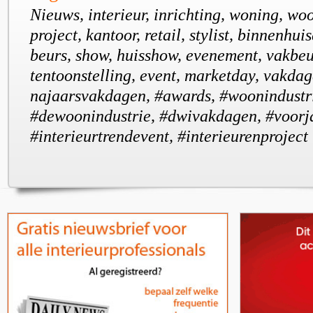
Nieuws, interieur, inrichting, woning, wo
project, kantoor, retail, stylist, binnenhui
beurs, show, huisshow, evenement, vakbeu
tentoonstelling, event, marketday, vakdag
najaarsvakdagen, #awards, #woonindustri
#dewoonindustrie, #dwivakdagen, #voorj
#interieurtrendevent, #interieurenproject