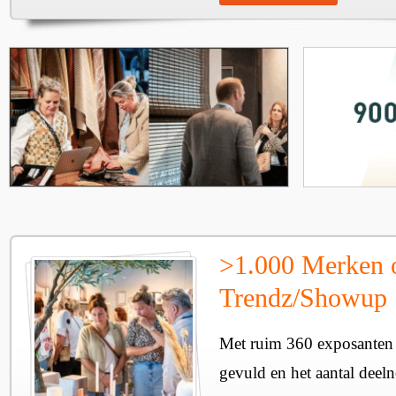
>1.000 Merken 
Trendz/Showup
Met ruim 360 exposanten i
gevuld en het aantal deel