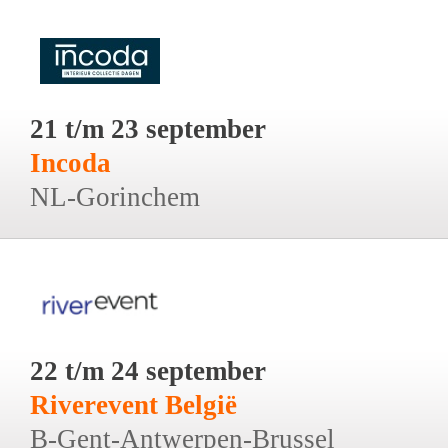
21 t/m 23 september
Incoda
NL-Gorinchem
22 t/m 24 september
Riverevent België
B-Gent-Antwerpen-Brussel