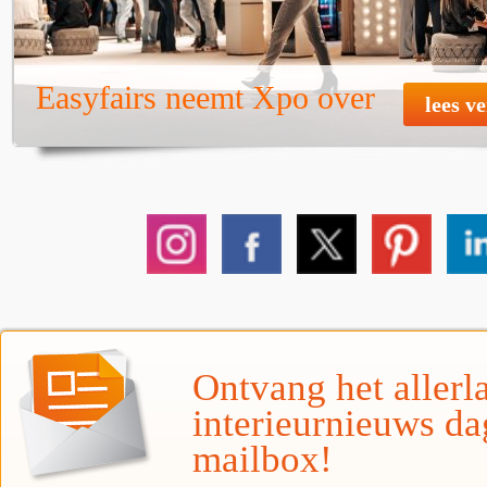
Easyfairs neemt Xpo over
lees v
Ontvang het allerla
interieurnieuws da
mailbox!