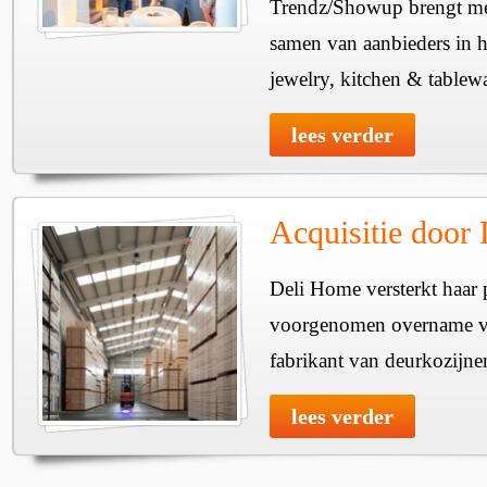
Trendz/Showup brengt mee
samen van aanbieders in h
jewelry, kitchen & tablewa
lees verder
Acquisitie door
Deli Home versterkt haar 
voorgenomen overname v
fabrikant van deurkozijne
lees verder