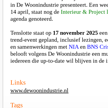
in De Woonindustrie presenteert. Een we
14 april, staat nog de
Interieur & Project 
agenda genoteerd.
Tenslotte staat op
17 november 2025
een 
trend-event gepland, inclusief lezingen, 
en samenwerkingen met
NIA
en
BNS Cri
belooft volgens De Woonindustrie een mu
iedereen die up-to-date wil blijven in de 
Links
www.dewoonindustrie.nl
Tags